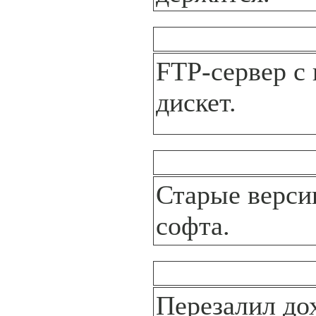
FTP-сервер с
дискет.
Старые верси
софта.
Перезалил до