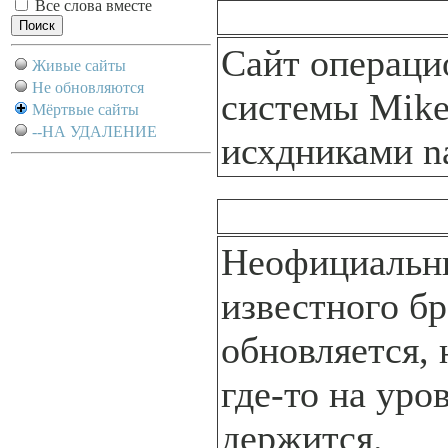
Все слова вместе
Сайт операци
Живые сайты
Не обновляются
системы Mike
Мёртвые сайты
--НА УДАЛЕНИЕ
исхдниками n
Неофициальн
известного бр
обновляется,
где-то на уро
держится.