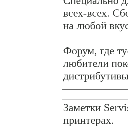
Специально дл
всех-всех. С
на любой вкус
Форум, где т
любители пок
дистрибутивы
Заметки Servis
принтерах.