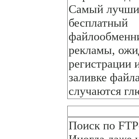
Самый лучш
бесплатный
файлообменни
рекламы, ожи
регистрации 
заливке файл
случаются гл
Поиск по FTP