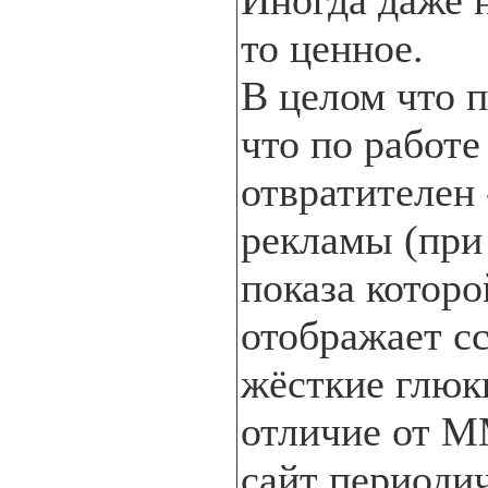
Иногда даже 
то ценное.
В целом что п
что по работе
отвратителен 
рекламы (при
показа которо
отображает с
жёсткие глюки
отличие от M
сайт периоди