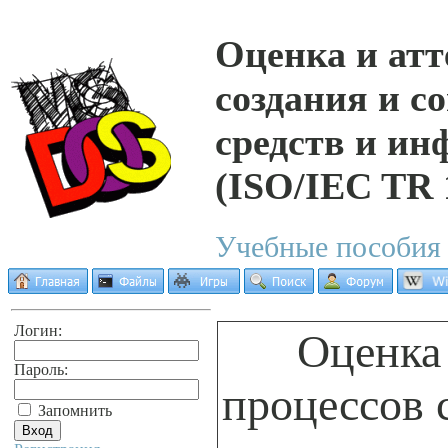
Оценка и атт
создания и 
средств и и
(ISO/IEC TR
Учебные пособия 
Логин:
Оценка 
Пароль:
процессов 
Запомнить