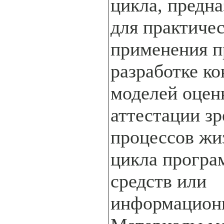
цикла, предн
для практиче
применения п
разработке к
моделей оцен
аттестации з
процессов жи
цикла прогр
средств или
информацион