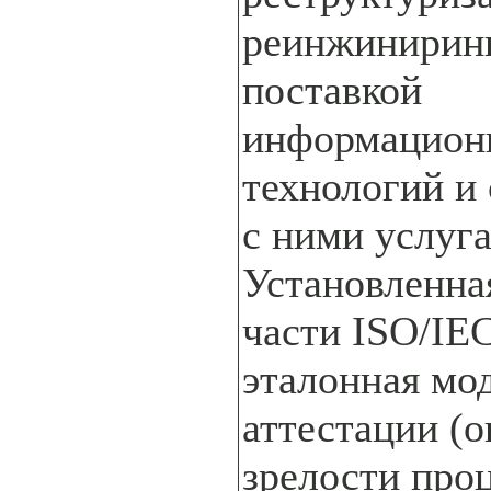
реинжинирин
поставкой
информацион
технологий и
с ними услуг
Установленна
части ISO/IE
эталонная мо
аттестации (
зрелости про