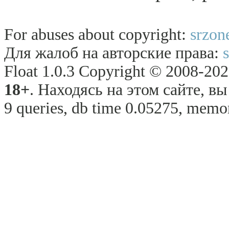
For abuses about copyright:
srzon
Для жалоб на авторские права:
Float 1.0.3 Copyright © 2008-2026
18+
. Находясь на этом сайте, в
9 queries, db time 0.05275, memor