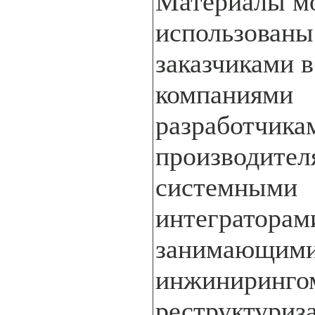
Материалы м
использованы
заказчиками в
компаниями
разработчика
производител
системными
интеграторам
занимающими
инжиниринго
реструктуриз