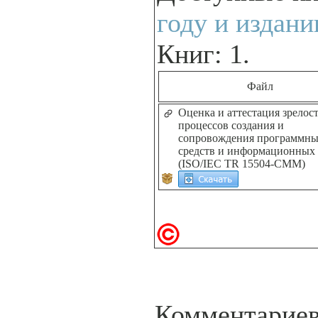
году и издан
Книг: 1.
Файл
Оценка и аттестация зрелос
процессов создания и
сопровождения программн
средств и информационных 
(ISO/IEC TR 15504-СММ)
Комментариев