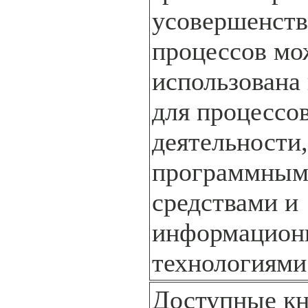
усовершенств
процессов мо
использована 
для процессо
деятельности,
программны
средствами и
информацио
технологиями
Доступные к