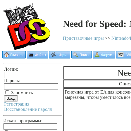
Need for Speed:
Приставочные игры
>>
Nintendo
Логин:
Nee
Пароль:
Опис
Гоночная игра от EA для консо
Запомнить
вырезаны, чтобы уместилось все 
Регистрация
Восстановление пароля
Искать программы: