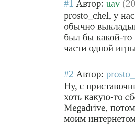
#1
Автор:
uav
(20
prosto_chel, у н
обычно выкладыв
был бы какой-то 
части одной игры
#2
Автор:
prosto_
Ну, с приставочн
хоть какую-то сб
Megadrive, пото
моим интернетом