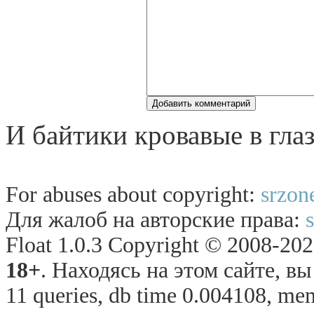
И байтики кровавые в глаз
For abuses about copyright:
srzon
Для жалоб на авторские права:
Float 1.0.3 Copyright © 2008-2026
18+
. Находясь на этом сайте, в
11 queries, db time 0.004108, mem