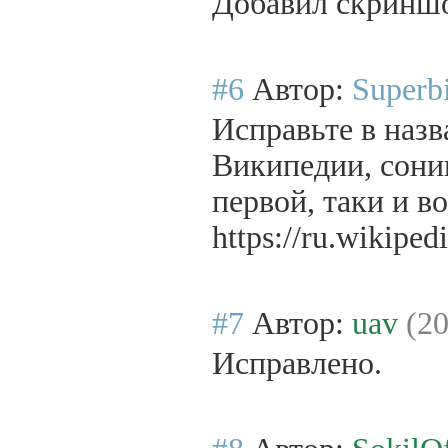
Добавил скринш
#6
Автор:
Superb
Исправьте в наз
Википедии, соник
первой, таки и во
https://ru.wiki
#7
Автор:
uav
(20
Исправлено.