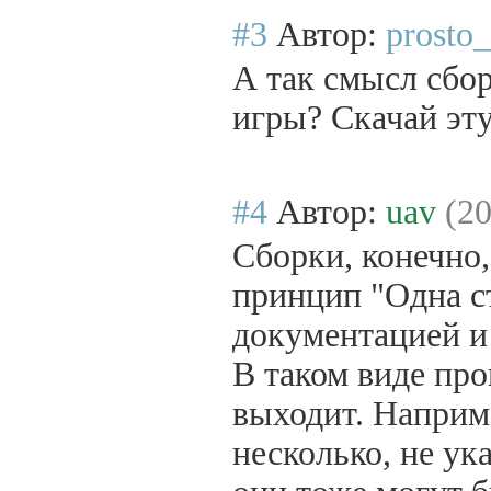
#3
Автор:
prosto_
А так смысл сбор
игры? Скачай эту
#4
Автор:
uav
(20
Сборки, конечно,
принцип "Одна ст
документацией и т
В таком виде про
выходит. Наприме
несколько, не ук