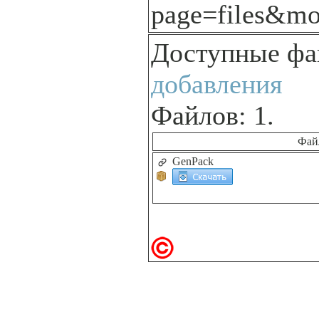
page=files&mo
Доступные ф
добавления
Файлов: 1.
Фай
GenPack