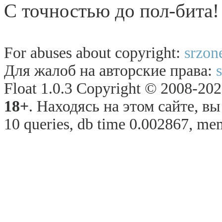
С точностью до пол-бита!
For abuses about copyright:
srzon
Для жалоб на авторские права:
Float 1.0.3 Copyright © 2008-2026
18+
. Находясь на этом сайте, в
10 queries, db time 0.002867, me