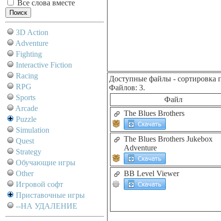
Все слова вместе
3D Action
Adventure
Fighting
Interactive Fiction
Racing
Доступные файлы
- сортировка 
RPG
Файлов: 3.
Sports
Файл
Arcade
The Blues Brothers
Puzzle
Simulation
The Blues Brothers Jukebox
Quest
Adventure
Strategy
Обучающие игры
Other
BB Level Viewer
Игровой софт
Приставочные игры
--НА УДАЛЕНИЕ