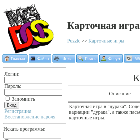
Карточная игра
Puzzle
>>
Карточные игры
Логин:
К
Пароль:
Описание
Запомнить
Карточная игра в "дурака". Сод
Регистрация
вариации "дурака", а также пас
Восстановление пароля
карточные игры.
Искать программы: