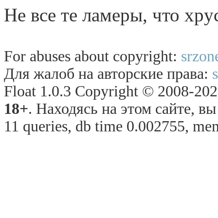
Не все те ламеры, что хрy
For abuses about copyright:
srzon
Для жалоб на авторские права:
Float 1.0.3 Copyright © 2008-2026
18+
. Находясь на этом сайте, в
11 queries, db time 0.002755, mem