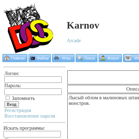
Karnov
Arcade
Логин:
Пароль:
Опис
Лысый облом в малиновых штана
Запомнить
монстров.
Регистрация
Восстановление пароля
Искать программы: