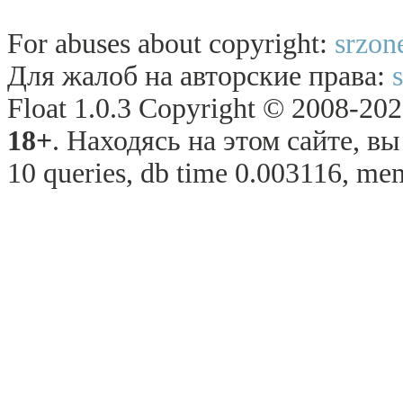
For abuses about copyright:
srzon
Для жалоб на авторские права:
Float 1.0.3 Copyright © 2008-2026
18+
. Находясь на этом сайте, в
10 queries, db time 0.003116, mem