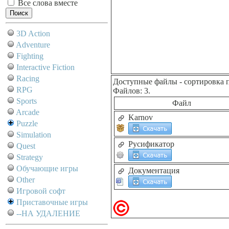
Все слова вместе
3D Action
Adventure
Fighting
Interactive Fiction
Racing
Доступные файлы
- сортировка 
RPG
Файлов: 3.
Sports
Файл
Arcade
Karnov
Puzzle
Simulation
Русификатор
Quest
Strategy
Обучающие игры
Документация
Other
Игровой софт
Приставочные игры
--НА УДАЛЕНИЕ