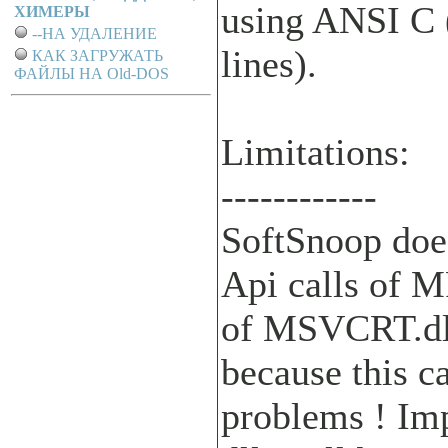
using ANSI C 
ХИМЕРЫ
--НА УДАЛЕНИЕ
lines).
КАК ЗАГРУЖАТЬ
ФАЙЛЫ НА Old-DOS
Limitations:
------------
SoftSnoop does
Api calls of M
of MSVCRT.dl
because this c
problems ! Imp