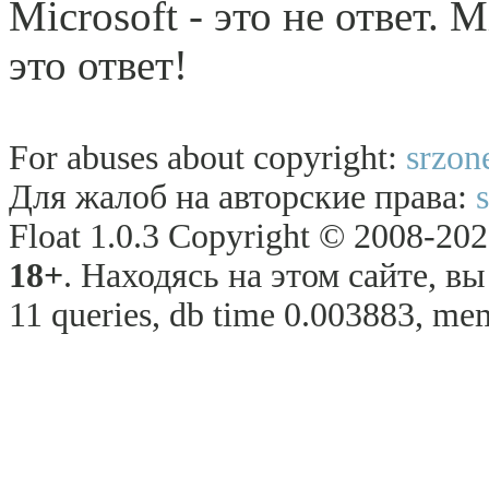
Microsoft - это не ответ. M
это ответ!
For abuses about copyright:
srzon
Для жалоб на авторские права:
Float 1.0.3 Copyright © 2008-2026
18+
. Находясь на этом сайте, в
11 queries, db time 0.003883, mem