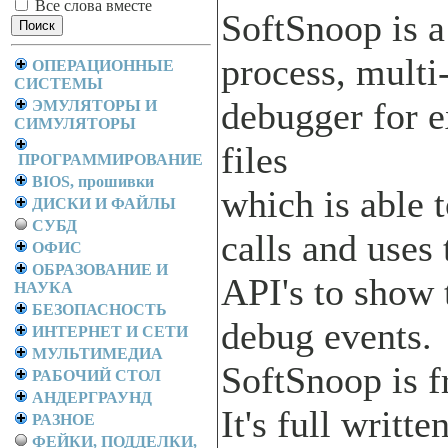
Все слова вместе
SoftSnoop is a
process, multi
ОПЕРАЦИОННЫЕ
СИСТЕМЫ
debugger for 
ЭМУЛЯТОРЫ И
СИМУЛЯТОРЫ
files
ПРОГРАММИРОВАНИЕ
BIOS, прошивки
which is able 
ДИСКИ И ФАЙЛЫ
СУБД
calls and uses
ОФИС
ОБРАЗОВАНИЕ И
API's to show
НАУКА
БЕЗОПАСНОСТЬ
debug events.
ИНТЕРНЕТ И СЕТИ
МУЛЬТИМЕДИА
SoftSnoop is f
РАБОЧИЙ СТОЛ
АНДЕРГРАУНД
It's full writ
РАЗНОЕ
ФЕЙКИ, ПОДДЕЛКИ,