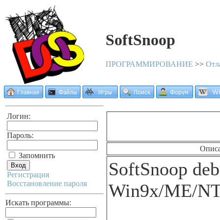
SoftSnoop
ПРОГРАММИРОВАНИЕ
>>
Отл
Логин:
Пароль:
Опис
Запомнить
SoftSnoop deb
Регистрация
Восстановление пароля
Win9x/ME/NT
Искать программы: