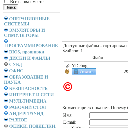
Все слова вместе
ОПЕРАЦИОННЫЕ
СИСТЕМЫ
ЭМУЛЯТОРЫ И
СИМУЛЯТОРЫ
ПРОГРАММИРОВАНИЕ
Доступные файлы
- сортировка 
Файлов: 1.
BIOS, прошивки
Файл
ДИСКИ И ФАЙЛЫ
СУБД
YDebug
ОФИС
2
ОБРАЗОВАНИЕ И
НАУКА
БЕЗОПАСНОСТЬ
ИНТЕРНЕТ И СЕТИ
МУЛЬТИМЕДИА
РАБОЧИЙ СТОЛ
Комментариев пока нет. Почему 
АНДЕРГРАУНД
Имя:
РАЗНОЕ
E-mail:
ФЕЙКИ, ПОДДЕЛКИ,