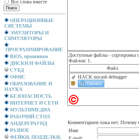
Все слова вместе
ОПЕРАЦИОННЫЕ
СИСТЕМЫ
ЭМУЛЯТОРЫ И
СИМУЛЯТОРЫ
ПРОГРАММИРОВАНИЕ
Доступные файлы
- сортировка 
BIOS, прошивки
Файлов: 1.
ДИСКИ И ФАЙЛЫ
Файл
СУБД
ОФИС
HACK nocash debugger
ОБРАЗОВАНИЕ И
НАУКА
БЕЗОПАСНОСТЬ
ИНТЕРНЕТ И СЕТИ
МУЛЬТИМЕДИА
РАБОЧИЙ СТОЛ
Комментариев пока нет. Почему 
АНДЕРГРАУНД
РАЗНОЕ
Имя:
ФЕЙКИ, ПОДДЕЛКИ,
E-mail: