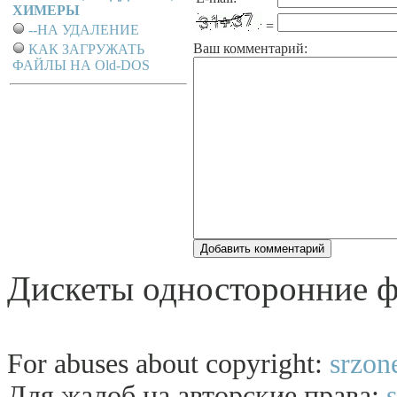
ХИМЕРЫ
=
--НА УДАЛЕНИЕ
Ваш комментарий:
КАК ЗАГРУЖАТЬ
ФАЙЛЫ НА Old-DOS
Дискеты односторонние 
For abuses about copyright:
srzon
Для жалоб на авторские права: