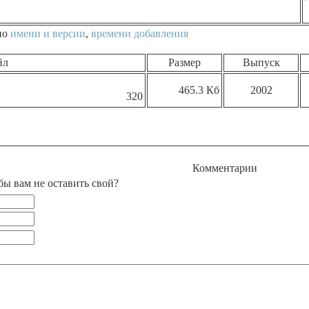
по
имени и версии
,
времени добавления
йл
Размер
Выпуск
465.3 Кб
2002
320
Комментарии
бы вам не оставить свой?