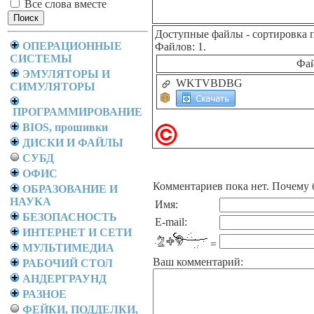
Все слова вместе
Доступные файлы
- сортировка 
ОПЕРАЦИОННЫЕ
Файлов: 1.
СИСТЕМЫ
Фа
ЭМУЛЯТОРЫ И
WKTVBDBG
СИМУЛЯТОРЫ
ПРОГРАММИРОВАНИЕ
BIOS, прошивки
ДИСКИ И ФАЙЛЫ
СУБД
ОФИС
Комментариев пока нет. Почему 
ОБРАЗОВАНИЕ И
НАУКА
Имя:
БЕЗОПАСНОСТЬ
E-mail:
ИНТЕРНЕТ И СЕТИ
=
МУЛЬТИМЕДИА
Ваш комментарий:
РАБОЧИЙ СТОЛ
АНДЕРГРАУНД
РАЗНОЕ
ФЕЙКИ, ПОДДЕЛКИ,