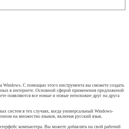
ла Windows. С помощью этого инструмента вы сможете создать
тупных в интернете. Основной сферой применения предложеной
те появляются все новые и новые непохожие друг на друга
ных систем в тех случаях, когда универсальный Windows-
нном на множество языков, включая русский язык.
интерфейс компьютера. Вы можете добавлять на свой рабочий