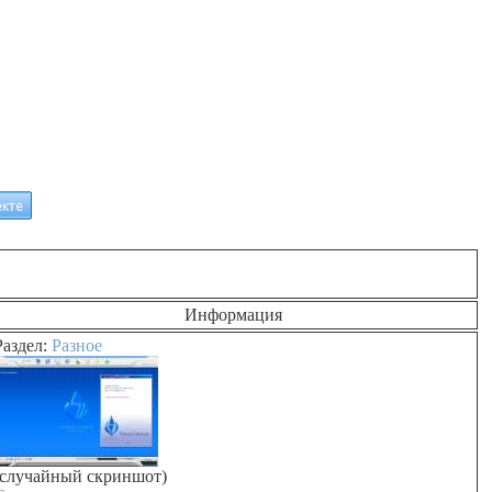
Информация
Раздел:
Разное
(случайный скриншот)