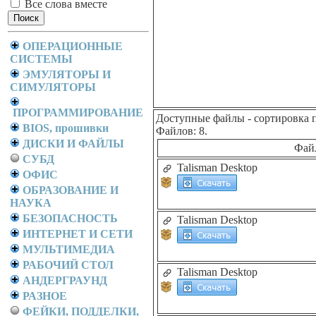
Все слова вместе
ОПЕРАЦИОННЫЕ
СИСТЕМЫ
ЭМУЛЯТОРЫ И
СИМУЛЯТОРЫ
ПРОГРАММИРОВАНИЕ
Доступные файлы
- сортировка 
BIOS, прошивки
Файлов: 8.
ДИСКИ И ФАЙЛЫ
Фай
СУБД
Talisman Desktop
ОФИС
ОБРАЗОВАНИЕ И
НАУКА
БЕЗОПАСНОСТЬ
Talisman Desktop
ИНТЕРНЕТ И СЕТИ
МУЛЬТИМЕДИА
РАБОЧИЙ СТОЛ
Talisman Desktop
АНДЕРГРАУНД
РАЗНОЕ
ФЕЙКИ, ПОДДЕЛКИ,