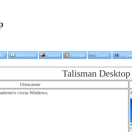
p
Talisman Desktop
Описание
абочего стола Windows.