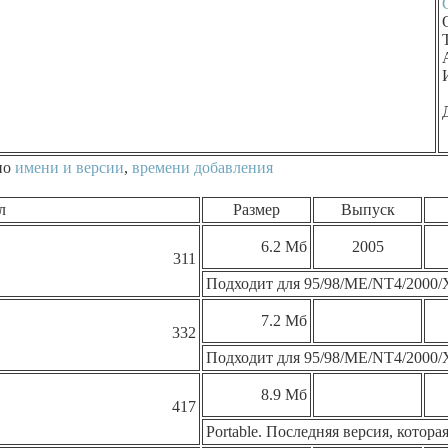
по
имени и версии
,
времени добавления
л
Размер
Выпуск
6.2 Мб
2005
311
Подходит для 95/98/ME/NT4/2000/
7.2 Мб
332
Подходит для 95/98/ME/NT4/2000/
8.9 Мб
417
Portable. Последняя версия, котора