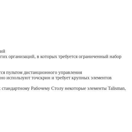
ций
гих организаций, в которых требуется ограниченный набор
ся пультом дистанционного управления
но используют точскрин и требует крупных элементов
 стандартному Рабочему Столу некоторые элементы Talisman,