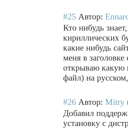
#25
Автор:
Ennar
Кто нибудь знает
кириллических бу
какие нибудь сайт
меня в заголовке
открываю какую 
файл) на русском
#26
Автор:
Mitry
Добавил поддерж
установку с дист