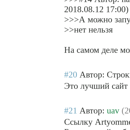
2018.08.12 17:00)
>>>А можно запус
>>нет нельзя
На самом деле мо
#20
Автор: Строк
Это лучший сайт 
#21
Автор:
uav
(2
Ссылку Artyomme