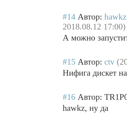
#14
Автор:
hawkz
2018.08.12 17:00)
А можно запустит
#15
Автор:
ctv
(2
Нифига дискет н
#16
Автор: TR1P
hawkz, ну да