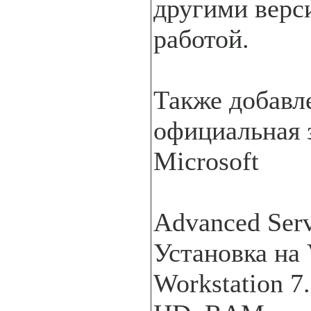
другими верс
работой.
Также добавле
официальная 
Microsoft
Advanced Ser
Установка на
Workstation 7