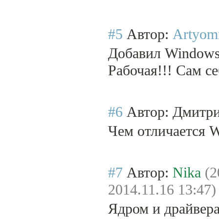
#5
Автор:
Artyom
Добавил Windows 
Рабочая!!! Сам с
#6
Автор: Дмитр
Чем отличается W
#7
Автор:
Nika
(2
2014.11.16 13:47)
Ядром и драйвер