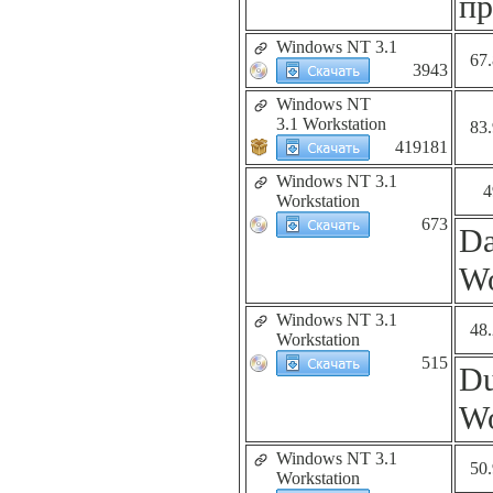
пр
Windows NT 3.1
67
3943
Windows NT
3.1 Workstation
83
419181
Windows NT 3.1
4
Workstation
673
Da
Wo
Windows NT 3.1
48
Workstation
515
Du
Wo
Windows NT 3.1
50
Workstation