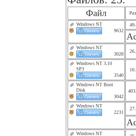
Файл
Ра
Windows NT
49
9632
Ad
Windows NT
26
3028
Windows NT 3.10
SP3
10
3540
Windows NT Boot
Disk
403
3042
Windows NT
27
2231
Ad
Windows NT