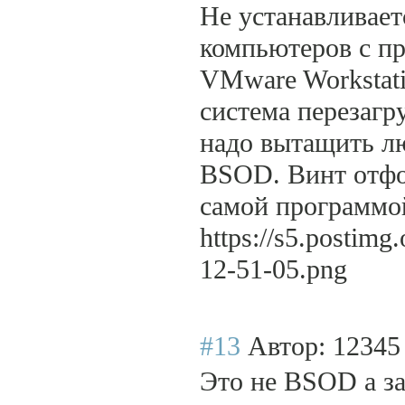
Не устанавливает
компьютеров с пр
VMware Workstati
система перезагр
надо вытащить лю
BSOD. Винт отфо
самой программо
https://s5.postim
12-51-05.png
#13
Автор: 1234
Это не BSOD а за