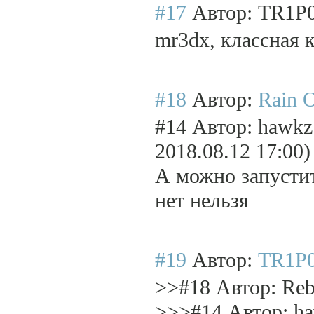
#17
Автор: TR1P
mr3dx, классная к
#18
Автор:
Rain 
#14 Автор: hawkz 
2018.08.12 17:00)
А можно запустит
нет нельзя
#19
Автор:
TR1P
>>#18 Автор: Reb
>>>#14 Автор: ha