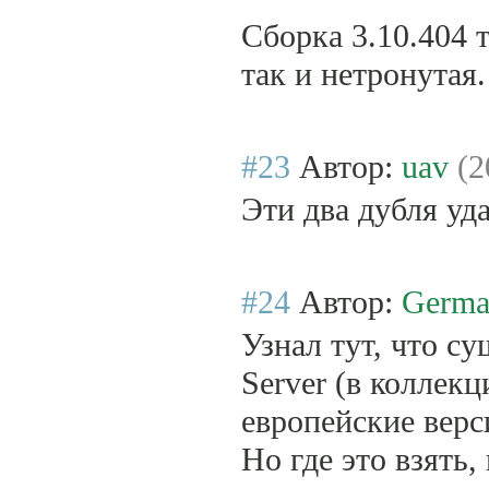
Сборка 3.10.404 
так и нетронутая.
#23
Автор:
uav
(2
Эти два дубля уд
#24
Автор:
Germa
Узнал тут, что с
Server (в коллек
европейские верс
Но где это взять,