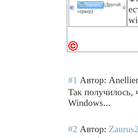
[Другой
ес
0
сервер]
wi
#1
Автор: Anelli
Так получилось, 
Windows...
#2
Автор:
Zaurus