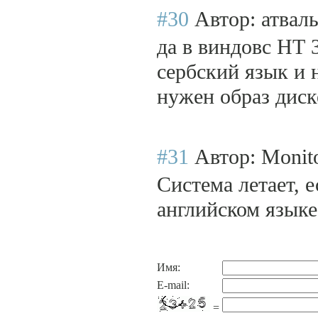
#30
Автор: атвал
да в виндовс НТ 
сербский язык и 
нужен образ дис
#31
Автор: Monit
Система летает, 
английском языке
Имя:
E-mail:
=