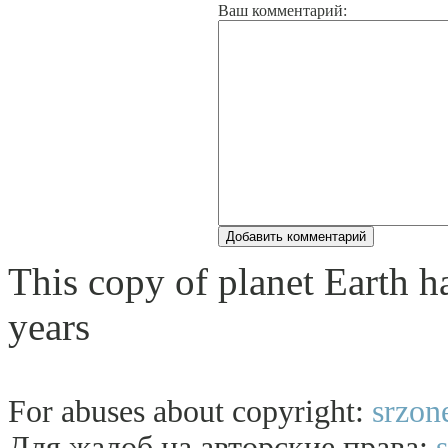
Ваш комментарий:
This copy of planet Earth ha
years
For abuses about copyright:
srzon
Для жалоб на авторские права: