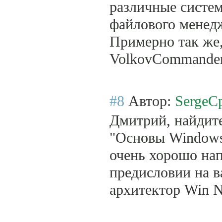
различные систе
файлового менед
Примерно так же,
VolkovCommander'
#8
Автор:
SergeC
Дмитрий, найдите
"Основы Windows
очень хорошо нап
предисловии на в
архитектор Win N