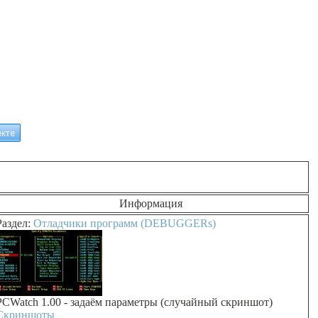
Информация
Раздел:
Отладчики программ (DEBUGGERs)
PCWatch 1.00 - задаём параметры (случайный скриншот)
Скриншоты