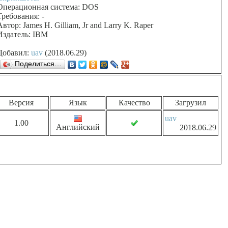
Операционная система: DOS
Требования: -
Автор: James H. Gilliam, Jr and Larry K. Raper
Издатель: IBM
Добавил:
uav
(2018.06.29)
Поделиться…
Версия
Язык
Качество
Загрузил
uav
1.00
Английский
2018.06.29