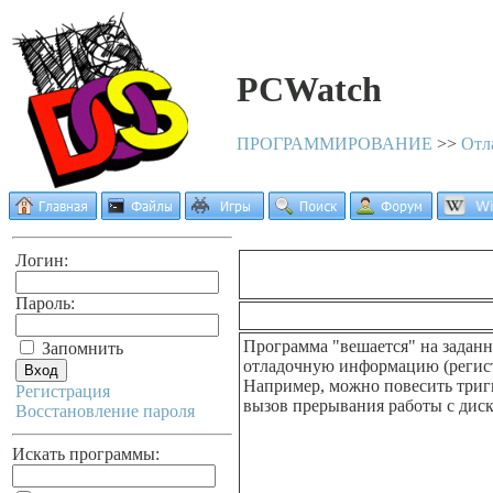
PCWatch
ПРОГРАММИРОВАНИЕ
>>
Отл
Логин:
Пароль:
Программа "вешается" на задан
Запомнить
отладочную информацию (регистр
Например, можно повесить тригг
Регистрация
вызов прерывания работы с диско
Восстановление пароля
Искать программы: