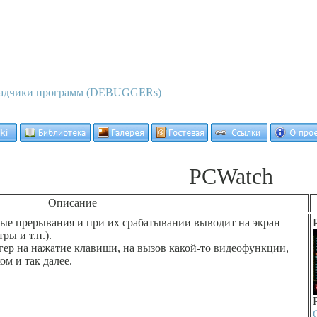
адчики программ (DEBUGGERs)
PCWatch
Описание
ные прерывания и при их срабатывании выводит на экран
ы и т.п.).
ер на нажатие клавиши, на вызов какой-то видеофункции,
м и так далее.