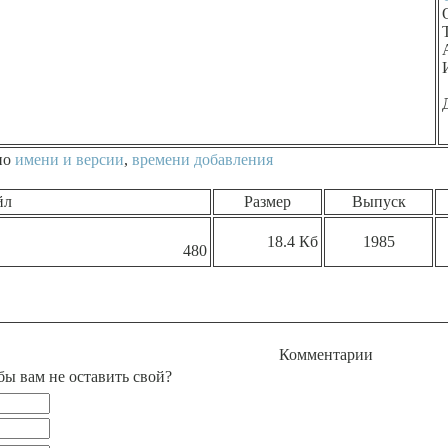
по
имени и версии
,
времени добавления
йл
Размер
Выпуск
18.4 Кб
1985
480
Комментарии
бы вам не оставить свой?