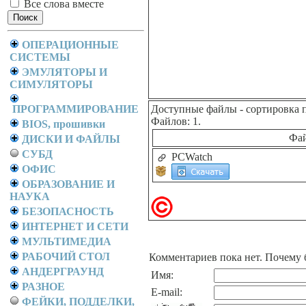
Все слова вместе
ОПЕРАЦИОННЫЕ
СИСТЕМЫ
ЭМУЛЯТОРЫ И
СИМУЛЯТОРЫ
ПРОГРАММИРОВАНИЕ
Доступные файлы
- сортировка 
Файлов: 1.
BIOS, прошивки
Фа
ДИСКИ И ФАЙЛЫ
СУБД
PCWatch
ОФИС
ОБРАЗОВАНИЕ И
НАУКА
БЕЗОПАСНОСТЬ
ИНТЕРНЕТ И СЕТИ
МУЛЬТИМЕДИА
РАБОЧИЙ СТОЛ
Комментариев пока нет. Почему 
АНДЕРГРАУНД
Имя:
РАЗНОЕ
E-mail:
ФЕЙКИ, ПОДДЕЛКИ,