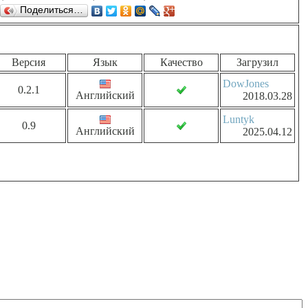
Поделиться…
Версия
Язык
Качество
Загрузил
DowJones
0.2.1
Английский
2018.03.28
Luntyk
0.9
Английский
2025.04.12