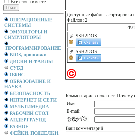
Все слова вместе
Доступные файлы
- сортировка 
ОПЕРАЦИОННЫЕ
Файлов: 2.
СИСТЕМЫ
Фа
ЭМУЛЯТОРЫ И
SSH2DOS
СИМУЛЯТОРЫ
ПРОГРАММИРОВАНИЕ
SSH2DOS
BIOS, прошивки
ДИСКИ И ФАЙЛЫ
СУБД
ОФИС
ОБРАЗОВАНИЕ И
НАУКА
БЕЗОПАСНОСТЬ
Комментариев пока нет. Почему 
ИНТЕРНЕТ И СЕТИ
Имя:
МУЛЬТИМЕДИА
E-mail:
РАБОЧИЙ СТОЛ
АНДЕРГРАУНД
=
РАЗНОЕ
Ваш комментарий:
ФЕЙКИ, ПОДДЕЛКИ,