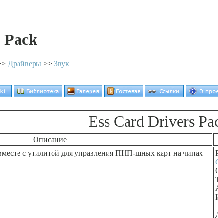
s Pack
>>
Драйверы
>>
Звук
Ess Card Drivers Pa
Описание
 вместе с утилитой для управления ПНП-шных карт на чипах