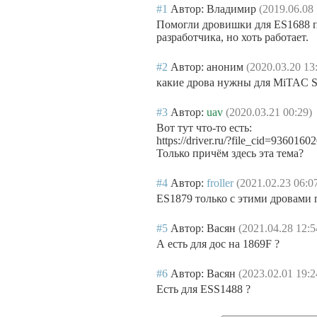
#1
Автор: Владимир
(2019.06.08 
Помогли дровишки для ES1688 по
разработчика, но хоть работает.
#2
Автор: аноним
(2020.03.20 13
какие дрова нужны для MiTAC S
#3
Автор:
uav
(2020.03.21 00:29)
Вот тут что-то есть:
https://driver.ru/?file_cid=93601
Только причём здесь эта тема?
#4
Автор:
froller
(2021.02.23 06:0
ES1879 только с этими дровами 
#5
Автор: Васян
(2021.04.28 12:5
А есть для дос на 1869F ?
#6
Автор: Васян
(2023.02.01 19:2
Есть для ESS1488 ?