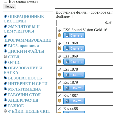
Все слова вместе
Доступные файлы
- сортировка 
ОПЕРАЦИОННЫЕ
Файлов: 11.
СИСТЕМЫ
Фай
ЭМУЛЯТОРЫ И
ESS Sound Vision Gold 16
СИМУЛЯТОРЫ
ПРОГРАММИРОВАНИЕ
Ess 1868
BIOS, прошивки
ДИСКИ И ФАЙЛЫ
Ess 1869
СУБД
ОФИС
ОБРАЗОВАНИЕ И
Ess 1878
НАУКА
БЕЗОПАСНОСТЬ
Ess 1879
ИНТЕРНЕТ И СЕТИ
МУЛЬТИМЕДИА
РАБОЧИЙ СТОЛ
Ess 1887
АНДЕРГРАУНД
РАЗНОЕ
Ess xx88
ФЕЙКИ, ПОДДЕЛКИ,