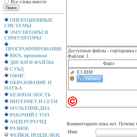
Все слова вместе
ОПЕРАЦИОННЫЕ
СИСТЕМЫ
ЭМУЛЯТОРЫ И
СИМУЛЯТОРЫ
ПРОГРАММИРОВАНИЕ
Доступные файлы
- сортировка 
BIOS, прошивки
Файлов: 1.
ДИСКИ И ФАЙЛЫ
Файл
СУБД
E3 IBM
ОФИС
ОБРАЗОВАНИЕ И
НАУКА
БЕЗОПАСНОСТЬ
ИНТЕРНЕТ И СЕТИ
МУЛЬТИМЕДИА
РАБОЧИЙ СТОЛ
АНДЕРГРАУНД
Комментариев пока нет. Почему 
РАЗНОЕ
Имя:
ФЕЙКИ, ПОДДЕЛКИ,