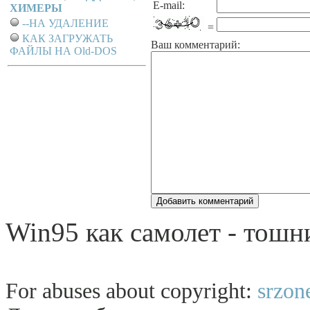
E-mail:
ХИМЕРЫ
--НА УДАЛЕНИЕ
=
КАК ЗАГРУЖАТЬ
Ваш комментарий:
ФАЙЛЫ НА Old-DOS
Win95 как самолет - тошни
For abuses about copyright:
srzon