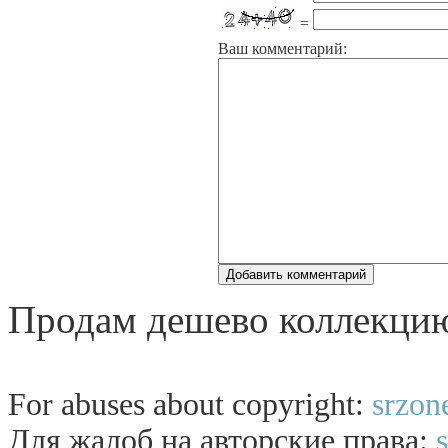
=
Ваш комментарий:
Продам дешево коллекцию
For abuses about copyright:
srzon
Для жалоб на авторские права: