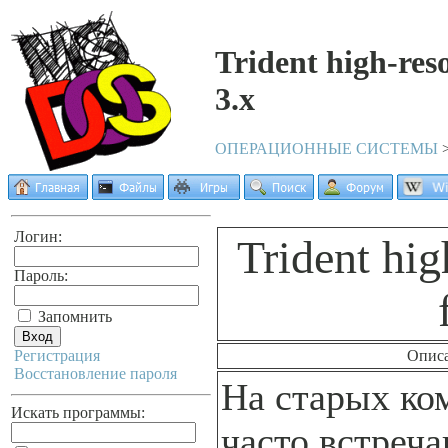
Trident high-res
3.x
ОПЕРАЦИОННЫЕ СИСТЕМЫ
Логин:
Trident hig
Пароль:
Запомнить
Регистрация
Опис
Восстановление пароля
На старых ко
Искать программы:
часто встреч