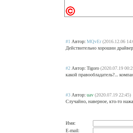
#1
Автор:
MQvEr
(2016.12.06 14:
Действительно хорошии драйвер
#2
Автор: Tigoro
(2020.07.19 00:2
какой правообладатель?... компа
#3
Автор:
uav
(2020.07.19 22:45)
Случайно, наверное, кто-то наж
Имя:
E-mail: