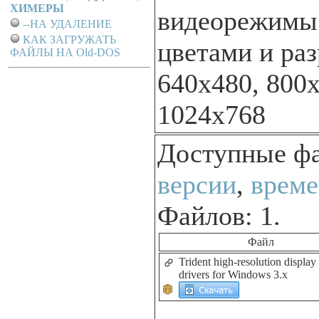
ХИМЕРЫ
видеорежимы
--НА УДАЛЕНИЕ
КАК ЗАГРУЖАТЬ
цветами и ра
ФАЙЛЫ НА Old-DOS
640x480, 800
1024x768
Доступные ф
версии
,
време
Файлов: 1.
Файл
Trident high-resolution display
drivers for Windows 3.x