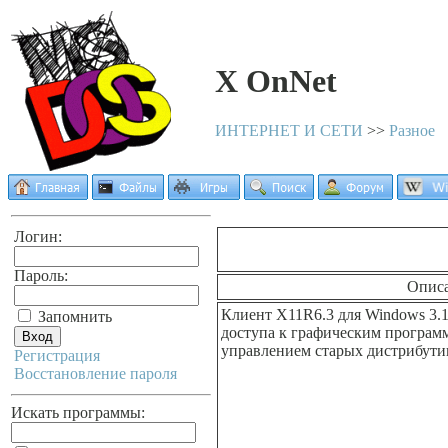
X OnNet
ИНТЕРНЕТ И СЕТИ
>>
Разное
Логин:
Пароль:
Опис
Клиент X11R6.3 для Windows 3.1
Запомнить
доступа к графическим программ
управлением старых дистрибутив
Регистрация
Восстановление пароля
Искать программы: