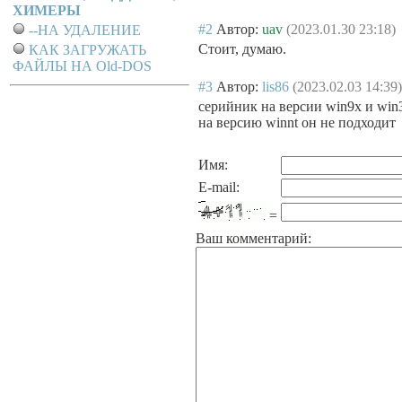
ХИМЕРЫ
#2
Автор:
uav
(2023.01.30 23:18)
--НА УДАЛЕНИЕ
Стоит, думаю.
КАК ЗАГРУЖАТЬ
ФАЙЛЫ НА Old-DOS
#3
Автор:
lis86
(2023.02.03 14:39)
серийник на версии win9х и win
на версию winnt он не подходит
Имя:
E-mail:
=
Ваш комментарий: