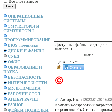
Все слова вместе
ОПЕРАЦИОННЫЕ
СИСТЕМЫ
ЭМУЛЯТОРЫ И
СИМУЛЯТОРЫ
ПРОГРАММИРОВАНИЕ
Доступные файлы
- сортировка 
BIOS, прошивки
Файлов: 1.
ДИСКИ И ФАЙЛЫ
Файл
СУБД
ОФИС
X OnNet
ОБРАЗОВАНИЕ И
НАУКА
БЕЗОПАСНОСТЬ
ИНТЕРНЕТ И СЕТИ
МУЛЬТИМЕДИА
РАБОЧИЙ СТОЛ
АНДЕРГРАУНД
#1
Автор: Иван
(2023.01.30 16:08
РАЗНОЕ
Компания-разработчик закрылась
(версия для 95). Стоит ли прило
ФЕЙКИ, ПОДДЕЛКИ,