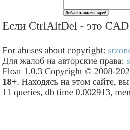
Если CtrlAltDel - это CA
For abuses about copyright:
srzon
Для жалоб на авторские права:
Float 1.0.3 Copyright © 2008-2026
18+
. Находясь на этом сайте, в
11 queries, db time 0.002913, mem