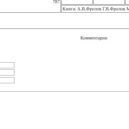
787
Книга: А.В.Фролов Г.В.Фролов Mi
Комментарии