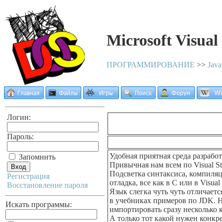
Microsoft Visual
ПРОГРАММИРОВАНИЕ
>>
Java
Логин:
Пароль:
Удобная приятная среда разработ
Запомнить
Привычная нам всем по Visual St
Подсветка синтаксиса, компиляц
Регистрация
отладка, все как в С или в Visual 
Восстановление пароля
Язык слегка чуть чуть отличает
в учебниках примеров по JDK. 
Искать программы:
импортировать сразу несколько к
А только тот какой нужен конкр