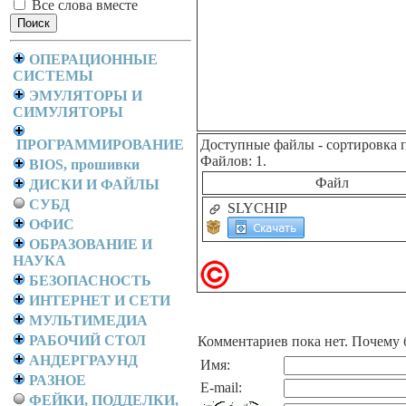
Все слова вместе
ОПЕРАЦИОННЫЕ
СИСТЕМЫ
ЭМУЛЯТОРЫ И
СИМУЛЯТОРЫ
ПРОГРАММИРОВАНИЕ
Доступные файлы
- сортировка 
Файлов: 1.
BIOS, прошивки
Файл
ДИСКИ И ФАЙЛЫ
СУБД
SLYCHIP
ОФИС
ОБРАЗОВАНИЕ И
НАУКА
БЕЗОПАСНОСТЬ
ИНТЕРНЕТ И СЕТИ
МУЛЬТИМЕДИА
РАБОЧИЙ СТОЛ
Комментариев пока нет. Почему 
АНДЕРГРАУНД
Имя:
РАЗНОЕ
E-mail:
ФЕЙКИ, ПОДДЕЛКИ,