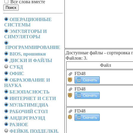
Все слова вместе
ОПЕРАЦИОННЫЕ
СИСТЕМЫ
ЭМУЛЯТОРЫ И
СИМУЛЯТОРЫ
ПРОГРАММИРОВАНИЕ
Доступные файлы
- сортировка 
BIOS, прошивки
Файлов: 3.
ДИСКИ И ФАЙЛЫ
Файл
СУБД
ОФИС
FD48
ОБРАЗОВАНИЕ И
НАУКА
FD48
БЕЗОПАСНОСТЬ
ИНТЕРНЕТ И СЕТИ
МУЛЬТИМЕДИА
FD48
РАБОЧИЙ СТОЛ
АНДЕРГРАУНД
РАЗНОЕ
ФЕЙКИ, ПОДДЕЛКИ,