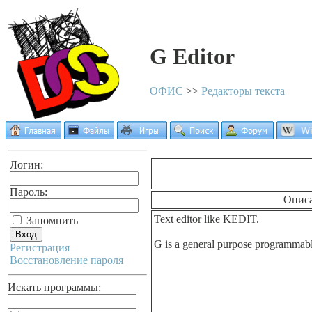
G Editor
ОФИС
>>
Редакторы текста
Логин:
Пароль:
Опис
Text editor like KEDIT.
Запомнить
G is a general purpose programmab
Регистрация
Восстановление пароля
Искать программы: