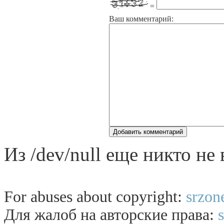
=
Ваш комментарий:
Из /dev/null еще никто не
For abuses about copyright:
srzon
Для жалоб на авторские права: