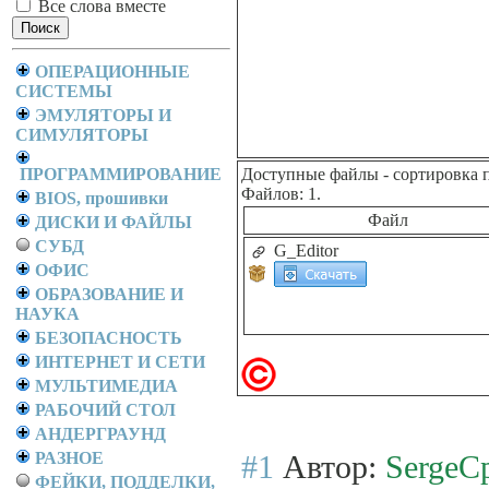
Все слова вместе
ОПЕРАЦИОННЫЕ
СИСТЕМЫ
ЭМУЛЯТОРЫ И
СИМУЛЯТОРЫ
ПРОГРАММИРОВАНИЕ
Доступные файлы
- сортировка 
Файлов: 1.
BIOS, прошивки
Файл
ДИСКИ И ФАЙЛЫ
СУБД
G_Editor
ОФИС
ОБРАЗОВАНИЕ И
НАУКА
БЕЗОПАСНОСТЬ
ИНТЕРНЕТ И СЕТИ
МУЛЬТИМЕДИА
РАБОЧИЙ СТОЛ
АНДЕРГРАУНД
РАЗНОЕ
#1
Автор:
SergeC
ФЕЙКИ, ПОДДЕЛКИ,