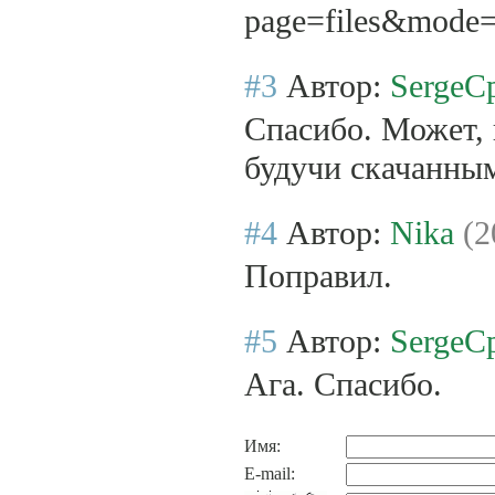
page=files&mode
#3
Автор:
SergeC
Спасибо. Может, 
будучи скачанным 
#4
Автор:
Nika
(2
Поправил.
#5
Автор:
SergeC
Ага. Спасибо.
Имя:
E-mail: