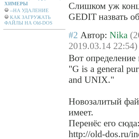
Слишком уж конце
ХИМЕРЫ
--НА УДАЛЕНИЕ
GEDIT назвать об
КАК ЗАГРУЖАТЬ
ФАЙЛЫ НА Old-DOS
#2
Автор:
Nika
(2
2019.03.14 22:54)
Вот определение 
"G is a general pu
and UNIX."
Новозалитый фай
имеет.
Перенёс его сюда
http://old-dos.ru/i