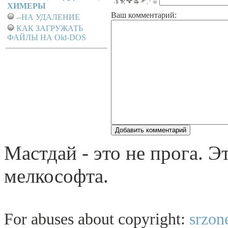
=
ХИМЕРЫ
Ваш комментарий:
--НА УДАЛЕНИЕ
КАК ЗАГРУЖАТЬ
ФАЙЛЫ НА Old-DOS
Мастдай - это не пpога. 
мелкософта.
For abuses about copyright:
srzon