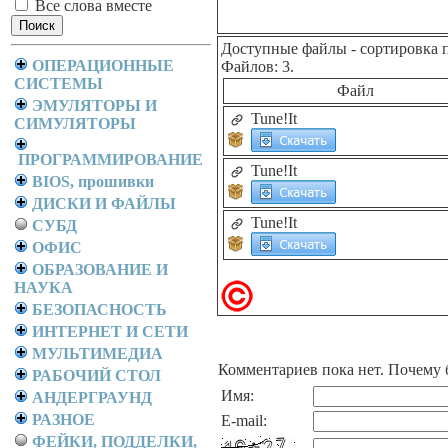
Все слова вместе
Доступные файлы
- сортировка 
ОПЕРАЦИОННЫЕ
Файлов: 3.
СИСТЕМЫ
Файл
ЭМУЛЯТОРЫ И
Tune!It
СИМУЛЯТОРЫ
ПРОГРАММИРОВАНИЕ
Tune!It
BIOS, прошивки
ДИСКИ И ФАЙЛЫ
Tune!It
СУБД
ОФИС
ОБРАЗОВАНИЕ И
НАУКА
БЕЗОПАСНОСТЬ
ИНТЕРНЕТ И СЕТИ
МУЛЬТИМЕДИА
Комментариев пока нет. Почему 
РАБОЧИЙ СТОЛ
Имя:
АНДЕРГРАУНД
РАЗНОЕ
E-mail:
ФЕЙКИ, ПОДДЕЛКИ,