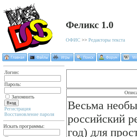
Феликс 1.0
ОФИС
>>
Редакторы текста
Логин:
Пароль:
Опис
Запомнить
Весьма необ
Регистрация
Восстановление пароля
российский р
Искать программы:
год) для прос