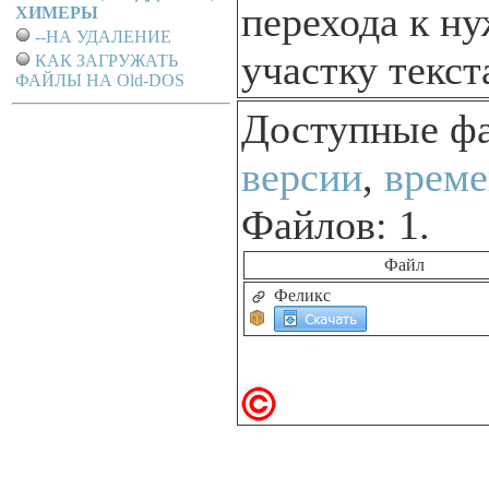
перехода к н
ХИМЕРЫ
--НА УДАЛЕНИЕ
участку текст
КАК ЗАГРУЖАТЬ
ФАЙЛЫ НА Old-DOS
Доступные ф
версии
,
време
Файлов: 1.
Файл
Феликс