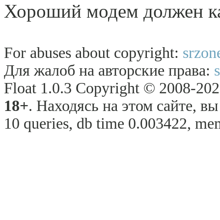
Хороший модем должен ка
For abuses about copyright:
srzon
Для жалоб на авторские права:
Float 1.0.3 Copyright © 2008-2026
18+
. Находясь на этом сайте, в
10 queries, db time 0.003422, mem