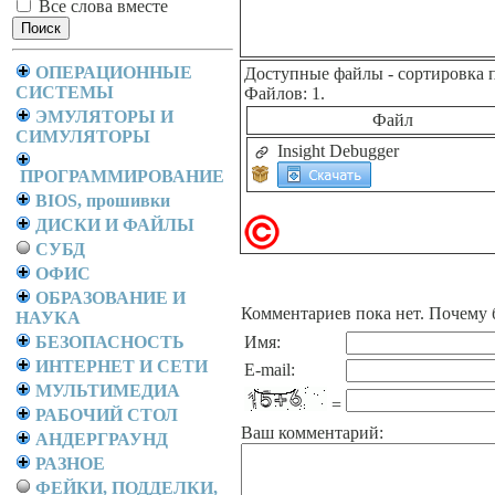
Все слова вместе
ОПЕРАЦИОННЫЕ
Доступные файлы
- сортировка 
СИСТЕМЫ
Файлов: 1.
ЭМУЛЯТОРЫ И
Файл
СИМУЛЯТОРЫ
Insight Debugger
ПРОГРАММИРОВАНИЕ
BIOS, прошивки
ДИСКИ И ФАЙЛЫ
СУБД
ОФИС
ОБРАЗОВАНИЕ И
Комментариев пока нет. Почему 
НАУКА
БЕЗОПАСНОСТЬ
Имя:
ИНТЕРНЕТ И СЕТИ
E-mail:
МУЛЬТИМЕДИА
=
РАБОЧИЙ СТОЛ
Ваш комментарий:
АНДЕРГРАУНД
РАЗНОЕ
ФЕЙКИ, ПОДДЕЛКИ,