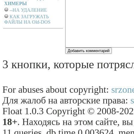
ХИМЕРЫ
--НА УДАЛЕНИЕ
КАК ЗАГРУЖАТЬ
ФАЙЛЫ НА Old-DOS
3 кнопки, котоpые потpя
For abuses about copyright:
srzon
Для жалоб на авторские права:
Float 1.0.3 Copyright © 2008-2026
18+
. Находясь на этом сайте, в
11 queries, db time 0.003624, mem