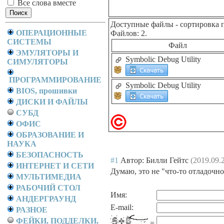
Все слова вместе
Доступные файлы
- сортировка 
ОПЕРАЦИОННЫЕ
Файлов: 2.
СИСТЕМЫ
Файл
ЭМУЛЯТОРЫ И
Symbolic Debug Utility
СИМУЛЯТОРЫ
ПРОГРАММИРОВАНИЕ
Symbolic Debug Utility
BIOS, прошивки
ДИСКИ И ФАЙЛЫ
СУБД
ОФИС
ОБРАЗОВАНИЕ И
НАУКА
БЕЗОПАСНОСТЬ
#1
Автор: Билли Гейтс
(2019.09.
ИНТЕРНЕТ И СЕТИ
Думаю, это не "что-то отладоч
МУЛЬТИМЕДИА
РАБОЧИЙ СТОЛ
Имя:
АНДЕРГРАУНД
E-mail:
РАЗНОЕ
ФЕЙКИ, ПОДДЕЛКИ,
=