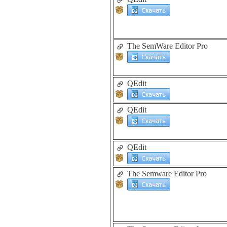
The SemWare Editor Pro
QEdit
QEdit
QEdit
The Semware Editor Pro