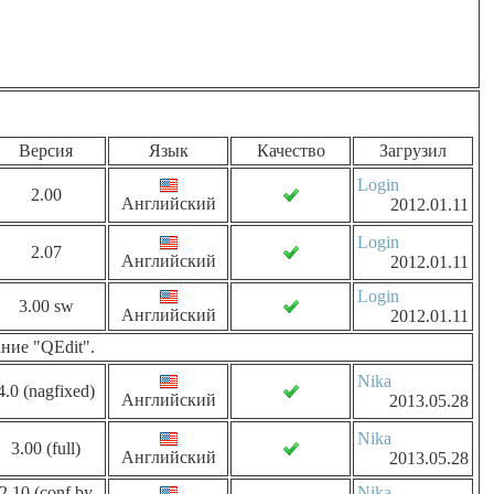
Версия
Язык
Качество
Загрузил
Login
2.00
Английский
2012.01.11
Login
2.07
Английский
2012.01.11
Login
3.00 sw
Английский
2012.01.11
ние "QEdit".
Nika
4.0 (nagfixed)
Английский
2013.05.28
Nika
3.00 (full)
Английский
2013.05.28
2.10 (conf by
Nika