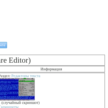
e Editor)
Информация
Раздел:
Редакторы текста
1 (случайный скриншот)
Скриншоты