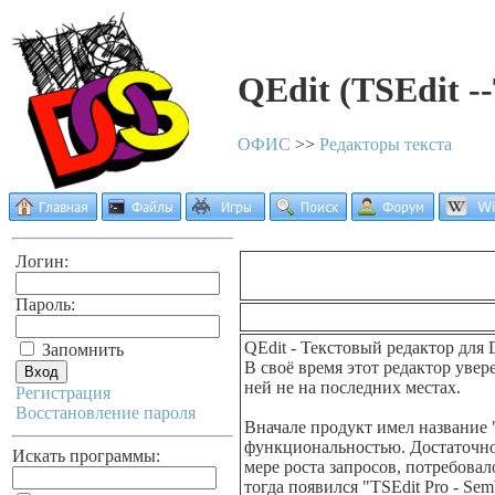
QEdit (TSEdit -
ОФИС
>>
Редакторы текста
Логин:
Пароль:
QEdit - Текстовый редактор для
Запомнить
В своё время этот редактор уве
ней не на последних местах.
Регистрация
Восстановление пароля
Вначале продукт имел название 
функциональностью. Достаточно в
Искать программы:
мере роста запросов, потребова
тогда появился "TSEdit Pro - S