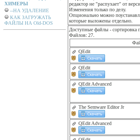
ХИМЕРЫ
редактор не "распухает" от верс
Изменения только по делу.
--НА УДАЛЕНИЕ
Опционально можно поустанавли
КАК ЗАГРУЖАТЬ
которые выложены отдельно.
ФАЙЛЫ НА Old-DOS
Доступные файлы
- сортировка 
Файлов: 27.
Фа
QEdit
QEdit
QEdit Advanced
The Semware Editor Jr
QEdit Advanced
QEdit