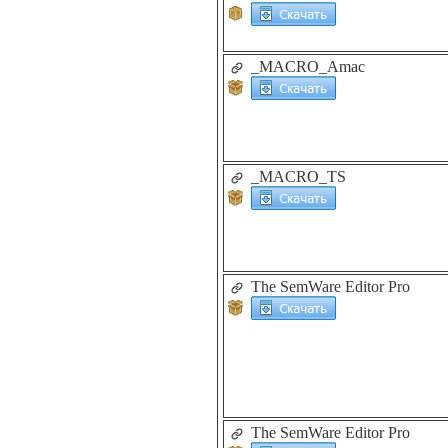
_MACRO_Amac
_MACRO_TS
The SemWare Editor Pro
The SemWare Editor Pro