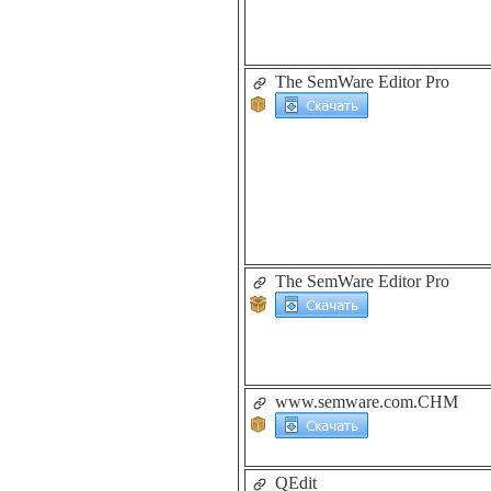
The SemWare Editor Pro
The SemWare Editor Pro
www.semware.com.CHM
QEdit