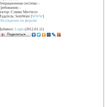
Операционная система: -
Требования: -
Автор: Сэмми Митчелл
Издатель: SemWare [
WWW
]
Обсуждение на форуме
Добавил:
Login
(2012.01.11)
Поделиться…