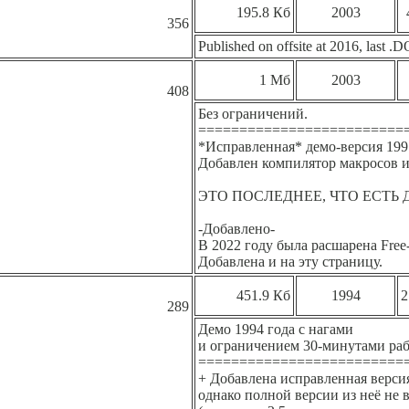
195.8 Кб
2003
356
Published on offsite at 2016, last .
1 Мб
2003
408
Без ограничений.
=========================
*Исправленная* демо-версия 1997
Добавлен компилятор макросов и
ЭТО ПОСЛЕДНЕЕ, ЧТО ЕСТЬ 
-Добавлено-
В 2022 году была расшарена Free
Добавлена и на эту страницу.
451.9 Кб
1994
2
289
Демо 1994 года с нагами
и ограничением 30-минутами раб
=========================
+ Добавлена исправленная версия
однако полной версии из неё не 