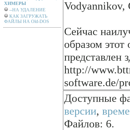
Vodyannikov, 
ХИМЕРЫ
--НА УДАЛЕНИЕ
КАК ЗАГРУЖАТЬ
ФАЙЛЫ НА Old-DOS
Сейчас наил
образом этот 
представлен з
http://www.btt
software.de/pr
Доступные ф
версии
,
време
Файлов: 6.