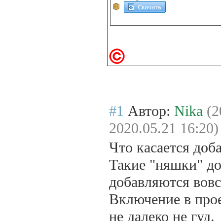
#1
Автор:
Nika
(2
2020.05.21 16:20)
Что касается доб
Такие "няшки" до
добавляются вовс
Включение в про
не далеко не гуд.