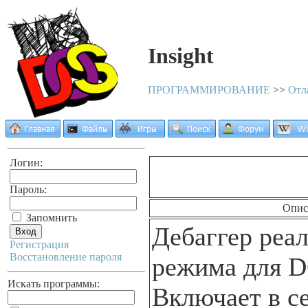
Insight
ПРОГРАММИРОВАНИЕ
>>
Отл
Логин:
Пароль:
Опис
Запомнить
Дебаггер реа
Регистрация
Восстановление пароля
режима для D
Искать программы:
Включает в с