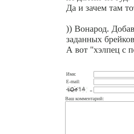
Да и зачем там т
)) Вонарод. Доба
заданных брейков 
А вот "хэлпец с п
Имя:
E-mail:
=
Ваш комментарий: