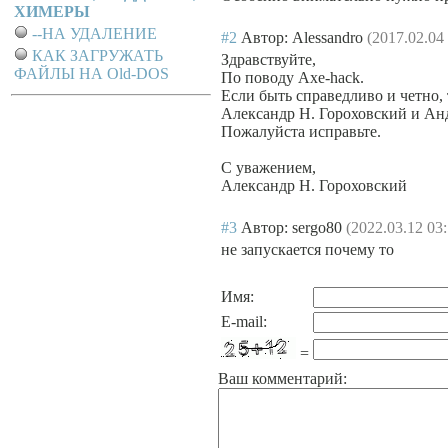
ХИМЕРЫ
--НА УДАЛЕНИЕ
#2
Автор: Alessandro
(2017.02.04
КАК ЗАГРУЖАТЬ
Здравствуйте,
ФАЙЛЫ НА Old-DOS
По поводу Axe-hack.
Если быть справедливо и четно,
Александр Н. Гороховский и Ан
Пожалуйста исправьте.
С уважением,
Александр Н. Гороховский
#3
Автор: sergo80
(2022.03.12 03:
не запускается почему то
Имя:
E-mail:
=
Ваш комментарий: