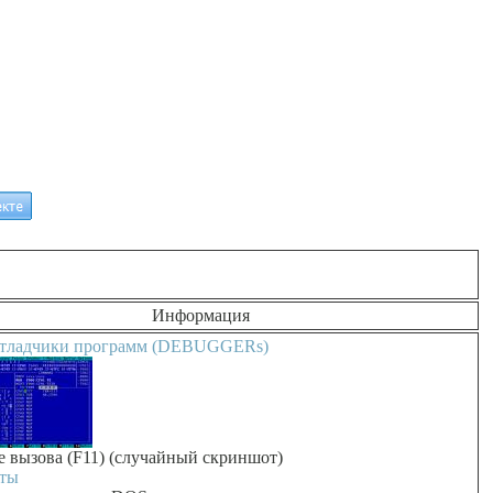
Информация
тладчики программ (DEBUGGERs)
ле вызова (F11) (случайный скриншот)
ты