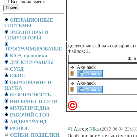
Все слова вместе
ОПЕРАЦИОННЫЕ
СИСТЕМЫ
ЭМУЛЯТОРЫ И
СИМУЛЯТОРЫ
Доступные файлы
- сортировка 
ПРОГРАММИРОВАНИЕ
Файлов: 2.
BIOS, прошивки
Фай
ДИСКИ И ФАЙЛЫ
Axe-hack
СУБД
ОФИС
ОБРАЗОВАНИЕ И
Axe-hack
НАУКА
БЕЗОПАСНОСТЬ
ИНТЕРНЕТ И СЕТИ
МУЛЬТИМЕДИА
РАБОЧИЙ СТОЛ
АНДЕРГРАУНД
РАЗНОЕ
#1
Автор:
Nika
(2013.06.04 23:13
ФЕЙКИ, ПОДДЕЛКИ,
Особенно внимательно нужно про