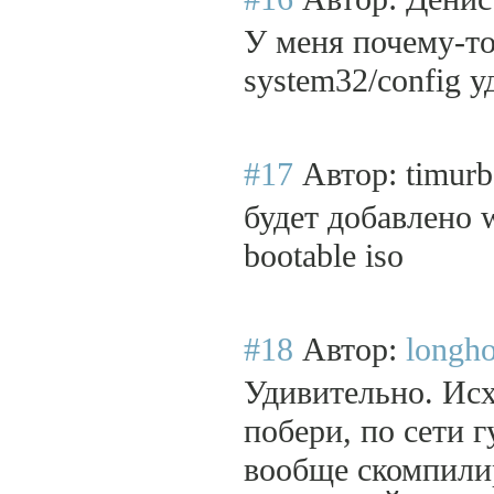
У меня почему-то
system32/config 
#17
Автор: timur
будет добавлено w
bootable iso
#18
Автор:
longh
Удивительно. Ис
побери, по сети 
вообще скомпи