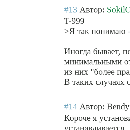
#13
Автор:
SokilO
T-999
>Я так понимаю -
Иногда бывает, п
минимальными отл
из них "более пр
В таких случаях 
#14
Автор: Bend
Короче я установи
устанавливается.