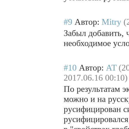
#9
Автор:
Mitry
(
Забыл добавить, 
необходимое услов
#10
Автор:
AT
(2
2017.06.16 00:10)
По результатам э
можно и на русск
русифицирован с
русифицировался,