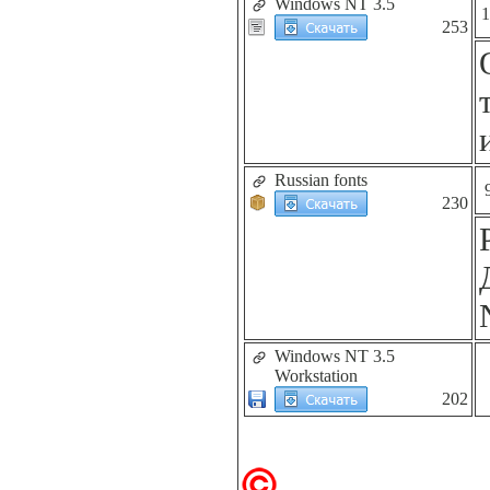
Windows NT 3.5
1
253
Russian fonts
230
Windows NT 3.5
Workstation
202