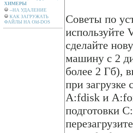
ХИМЕРЫ
--НА УДАЛЕНИЕ
Советы по ус
КАК ЗАГРУЖАТЬ
ФАЙЛЫ НА Old-DOS
используйте V
сделайте нов
машину с 2 д
более 2 Гб), 
при загрузке 
A:fdisk и A:f
подготовки C:
перезагрузите