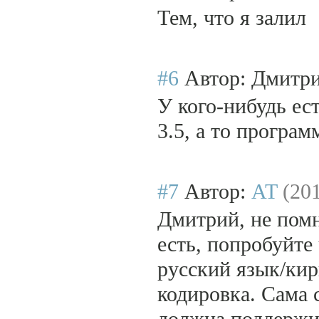
Тем, что я залил
#6
Автор: Дмитр
У кого-нибудь е
3.5, а то програ
#7
Автор:
AT
(20
Дмитрий, не помню
есть, попробуйте
русский язык/кир
кодировка. Сама