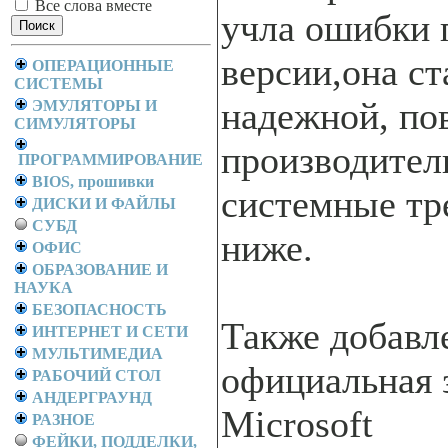
Все слова вместе
учла ошибки
версии,она ст
ОПЕРАЦИОННЫЕ
СИСТЕМЫ
надежной, по
ЭМУЛЯТОРЫ И
СИМУЛЯТОРЫ
производитель
ПРОГРАММИРОВАНИЕ
BIOS, прошивки
системные тр
ДИСКИ И ФАЙЛЫ
СУБД
ниже.
ОФИС
ОБРАЗОВАНИЕ И
НАУКА
БЕЗОПАСНОСТЬ
Также добавле
ИНТЕРНЕТ И СЕТИ
МУЛЬТИМЕДИА
официальная 
РАБОЧИЙ СТОЛ
АНДЕРГРАУНД
Microsoft
РАЗНОЕ
ФЕЙКИ, ПОДДЕЛКИ,