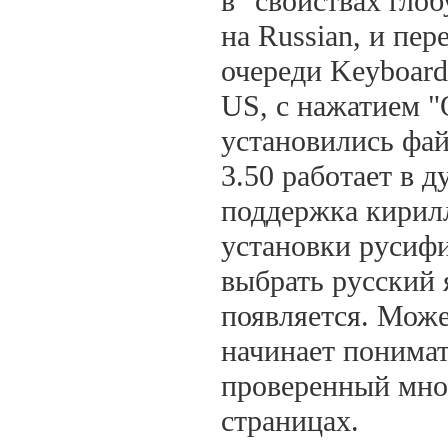
в "свойствах глоб
на Russian, и пер
очереди Keyboard
US, с нажатием "
установились фа
3.50 работает в д
поддержка кирил
установки русифи
выбрать русский 
появляется. Може
начинает понимат
проверенный мной
страницах.