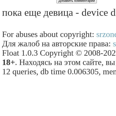
пока еще девица - device dr
For abuses about copyright:
srzon
Для жалоб на авторские права:
Float 1.0.3 Copyright © 2008-2026
18+
. Находясь на этом сайте, в
12 queries, db time 0.006305, me