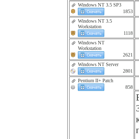
Windows NT 3.5 SP3
1853
Windows NT 3.5
Workstation
1118
Windows NT
Workstation
2621
Windows NT Server
2801
Pentium II+ Patch
858