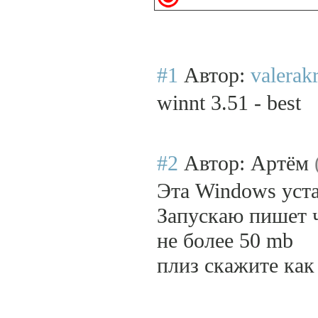
#1
Автор:
valerak
winnt 3.51 - best
#2
Автор: Артём
Эта Windows уста
Запускаю пишет 
не более 50 mb
плиз скажите как