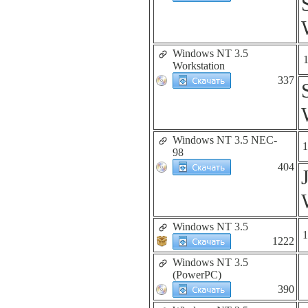
Windows NT 3.5
Workstation
337
Windows NT 3.5 NEC-
1
98
404
Windows NT 3.5
1
1222
Windows NT 3.5
(PowerPC)
390