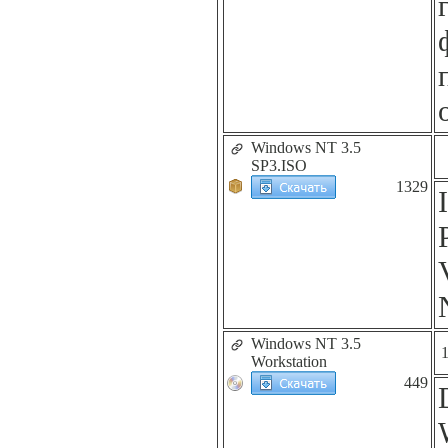
Windows NT 3.5
SP3.ISO
1329
Windows NT 3.5
Workstation
449