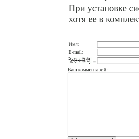
При установке си
хотя ее в комплек
Имя:
E-mail:
=
Ваш комментарий: