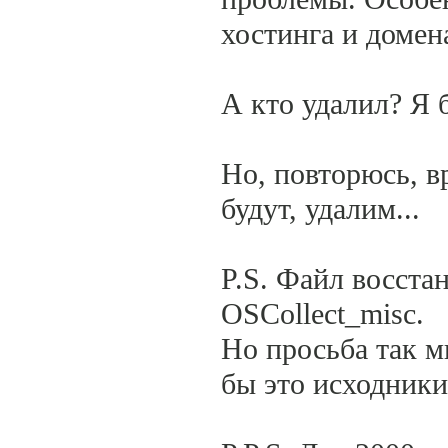
хостинга и домена
А кто удалил? Я б
Но, повторюсь, вр
будут, удалим...
P.S. Файл восста
OSCollect_misc.
Но просьба так м
бы это исходники