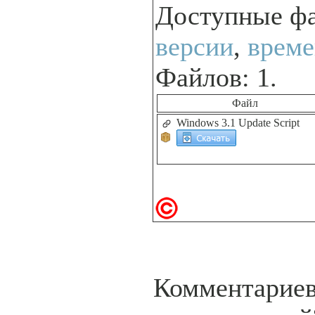
Доступные ф
версии
,
време
Файлов: 1.
Файл
Windows 3.1 Update Script
Комментариев