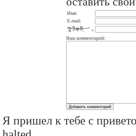
оставить свой
Имя:
E-mail:
=
Ваш комментарий:
Я пришел к тебе с привето
halted.