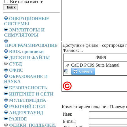
Все слова вместе
ОПЕРАЦИОННЫЕ
СИСТЕМЫ
ЭМУЛЯТОРЫ И
СИМУЛЯТОРЫ
ПРОГРАММИРОВАНИЕ
Доступные файлы
- сортировка 
Файлов: 1.
BIOS, прошивки
Файл
ДИСКИ И ФАЙЛЫ
СУБД
CaDD PC99 Suite Manual
ОФИС
ОБРАЗОВАНИЕ И
НАУКА
БЕЗОПАСНОСТЬ
ИНТЕРНЕТ И СЕТИ
МУЛЬТИМЕДИА
РАБОЧИЙ СТОЛ
Комментариев пока нет. Почему 
АНДЕРГРАУНД
Имя:
РАЗНОЕ
E-mail:
ФЕЙКИ, ПОДДЕЛКИ,