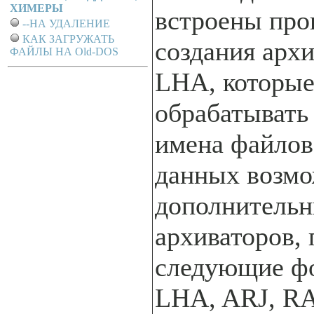
ХИМЕРЫ
встроены про
--НА УДАЛЕНИЕ
КАК ЗАГРУЖАТЬ
создания архи
ФАЙЛЫ НА Old-DOS
LHA, которые
обрабатывать
имена файлов
данных возмо
дополнитель
архиваторов,
следующие фо
LHA, ARJ, R