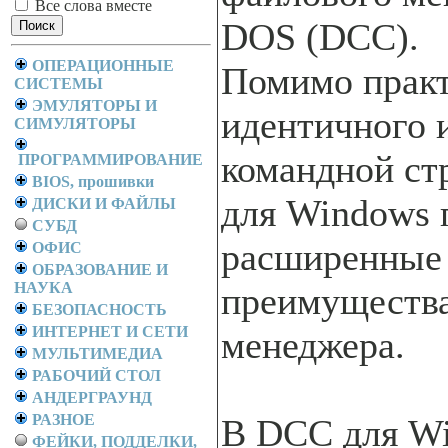
Все слова вместе
DOS (DCC).
ОПЕРАЦИОННЫЕ
Помимо прак
СИСТЕМЫ
ЭМУЛЯТОРЫ И
идентичного 
СИМУЛЯТОРЫ
командной ст
ПРОГРАММИРОВАНИЕ
BIOS, прошивки
для Windows 
ДИСКИ И ФАЙЛЫ
СУБД
расширенные
ОФИС
ОБРАЗОВАНИЕ И
НАУКА
преимущества
БЕЗОПАСНОСТЬ
ИНТЕРНЕТ И СЕТИ
менеджера.
МУЛЬТИМЕДИА
РАБОЧИЙ СТОЛ
АНДЕРГРАУНД
РАЗНОЕ
В DCC для W
ФЕЙКИ, ПОДДЕЛКИ,