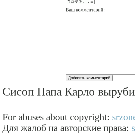
=
Ваш комментарий:
Сисоп Папа Карло вырубил
For abuses about copyright:
srzon
Для жалоб на авторские права: