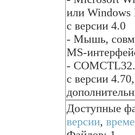
или Windows 
с версии 4.0
- Мышь, совм
MS-интерфей
- COMCTL32.
с версии 4.70,
дополнительн
Доступные ф
версии
,
време
Файлов: 1.