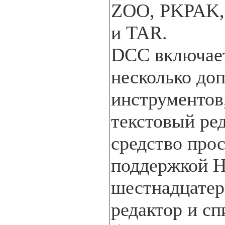
ZOO, PKPAK,
и TAR.
DCC включает
несколько до
инструментов,
текстовый ред
средство про
поддержкой 
шестнадцате
редактор и сп