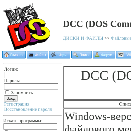
DCC (DOS Comm
ДИСКИ И ФАЙЛЫ
>>
Файловые
Логин:
DCC (DO
Пароль:
Запомнить
Регистрация
Опис
Восстановление пароля
Windows-вер
Искать программы:
файлового ме