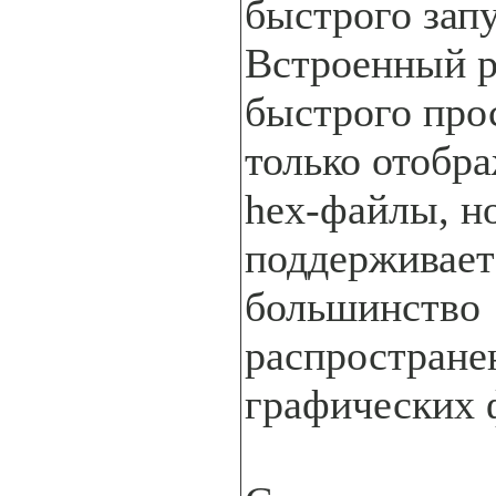
быстрого запу
Встроенный 
быстрого про
только отобр
hex-файлы, н
поддерживает
большинство
распростран
графических 