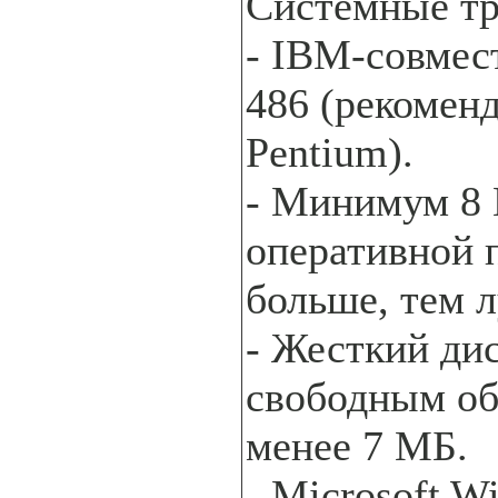
Системные тр
- IBM-совмес
486 (рекомен
Pentium).
- Минимум 8
оперативной 
больше, тем 
- Жесткий дис
свободным об
менее 7 МБ.
- Microsoft W