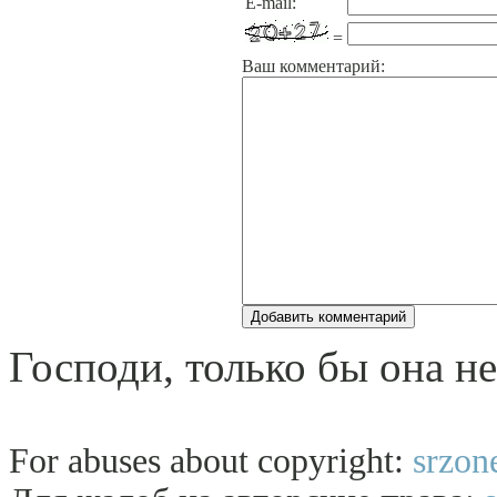
E-mail:
=
Ваш комментарий:
Господи, только бы она не
For abuses about copyright:
srzon