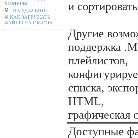
и сортировать
ХИМЕРЫ
--НА УДАЛЕНИЕ
КАК ЗАГРУЖАТЬ
ФАЙЛЫ НА Old-DOS
Другие возмо
поддержка .M
плейлистов,
конфигуриру
списка, экспо
HTML,
графическая с
Доступные ф