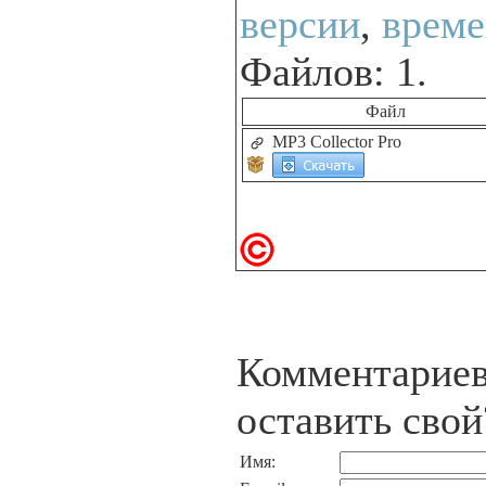
версии
,
време
Файлов: 1.
Файл
MP3 Collector Pro
Комментариев
оставить свой
Имя: