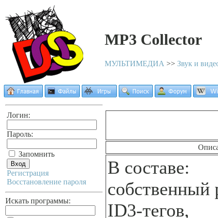
MP3 Collector
МУЛЬТИМЕДИА
>>
Звук и виде
Логин:
Пароль:
Опис
Запомнить
В составе:
Регистрация
Восстановление пароля
собственный 
Искать программы:
ID3-тегов,