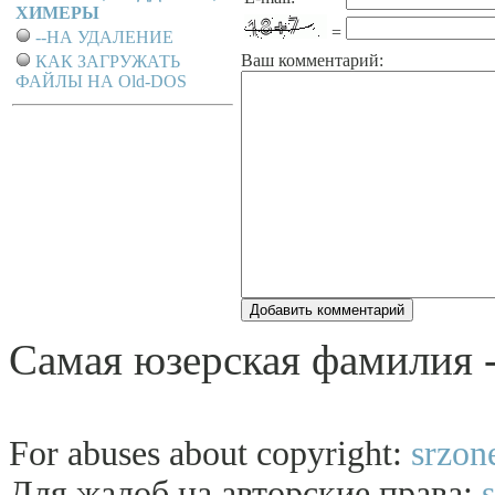
ХИМЕРЫ
=
--НА УДАЛЕНИЕ
Ваш комментарий:
КАК ЗАГРУЖАТЬ
ФАЙЛЫ НА Old-DOS
Самая юзерская фамилия 
For abuses about copyright:
srzon
Для жалоб на авторские права: