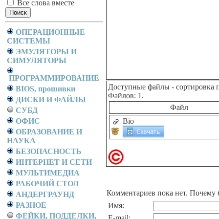
Все слова вместе
ОПЕРАЦИОННЫЕ
СИСТЕМЫ
ЭМУЛЯТОРЫ И
СИМУЛЯТОРЫ
ПРОГРАММИРОВАНИЕ
Доступные файлы
- сортировка 
BIOS, прошивки
Файлов: 1.
ДИСКИ И ФАЙЛЫ
Файл
СУБД
ОФИС
Bio
ОБРАЗОВАНИЕ И
НАУКА
БЕЗОПАСНОСТЬ
ИНТЕРНЕТ И СЕТИ
МУЛЬТИМЕДИА
РАБОЧИЙ СТОЛ
Комментариев пока нет. Почему 
АНДЕРГРАУНД
РАЗНОЕ
Имя:
ФЕЙКИ, ПОДДЕЛКИ,
E-mail: