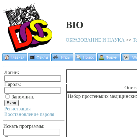
BIO
ОБРАЗОВАНИЕ И НАУКА
>>
Т
Логин:
Пароль:
Опис
Набор простеньких медицинских 
Запомнить
Регистрация
Восстановление пароля
Искать программы: