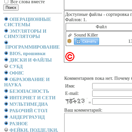
Все слова вместе
Доступные файлы
- сортировка 
ОПЕРАЦИОННЫЕ
Файлов: 1.
СИСТЕМЫ
Файл
ЭМУЛЯТОРЫ И
Sound Killer
СИМУЛЯТОРЫ
1
ПРОГРАММИРОВАНИЕ
BIOS, прошивки
ДИСКИ И ФАЙЛЫ
СУБД
ОФИС
Комментариев пока нет. Почему 
ОБРАЗОВАНИЕ И
НАУКА
Имя:
БЕЗОПАСНОСТЬ
E-mail:
ИНТЕРНЕТ И СЕТИ
=
МУЛЬТИМЕДИА
Ваш комментарий:
РАБОЧИЙ СТОЛ
АНДЕРГРАУНД
РАЗНОЕ
ФЕЙКИ, ПОДДЕЛКИ,