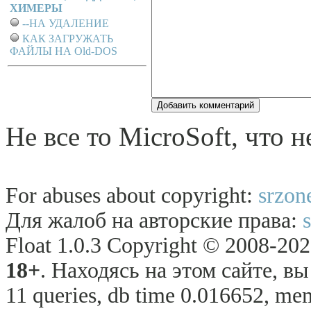
ХИМЕРЫ
--НА УДАЛЕНИЕ
КАК ЗАГРУЖАТЬ
ФАЙЛЫ НА Old-DOS
Не все то MicroSoft, что н
For abuses about copyright:
srzon
Для жалоб на авторские права:
Float 1.0.3 Copyright © 2008-2026
18+
. Находясь на этом сайте, в
11 queries, db time 0.016652, mem