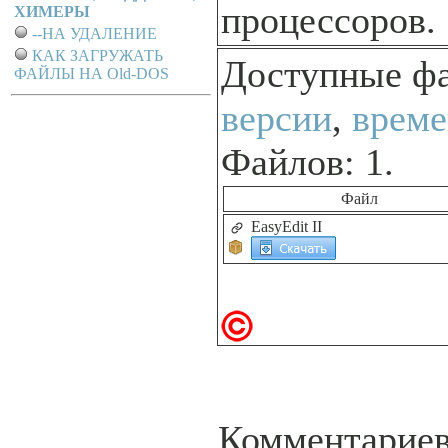
процессоров.
ХИМЕРЫ
--НА УДАЛЕНИЕ
КАК ЗАГРУЖАТЬ
Доступные ф
ФАЙЛЫ НА Old-DOS
версии
,
време
Файлов: 1.
Файл
EasyEdit II
Комментариев