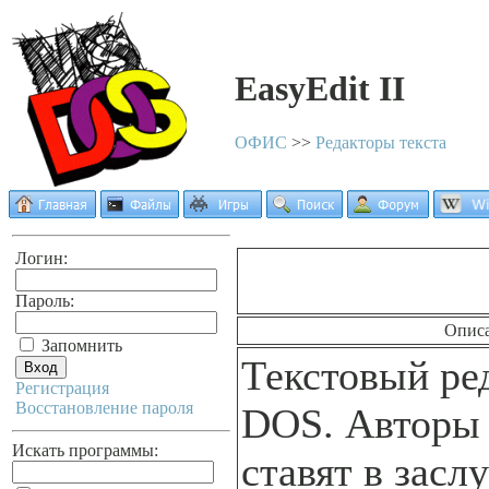
EasyEdit II
ОФИС
>>
Редакторы текста
Логин:
Пароль:
Опис
Запомнить
Текстовый ре
Регистрация
Восстановление пароля
DOS. Авторы 
Искать программы:
ставят в засл