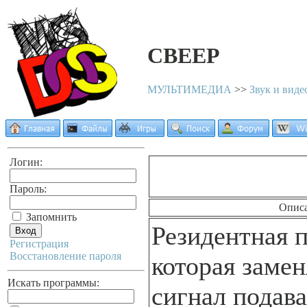
CBEEP
МУЛЬТИМЕДИА
>>
Звук и виде
Логин:
Пароль:
Опис
Запомнить
Резидентная 
Регистрация
Восстановление пароля
которая замен
Искать программы:
сигнал подав