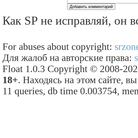
Как SP не исправляй, он в
For abuses about copyright:
srzon
Для жалоб на авторские права:
Float 1.0.3 Copyright © 2008-2026
18+
. Находясь на этом сайте, в
11 queries, db time 0.003754, mem