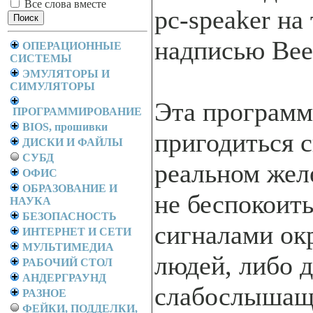
Все слова вместе
pc-speaker на
надписью Bee
ОПЕРАЦИОННЫЕ
СИСТЕМЫ
ЭМУЛЯТОРЫ И
СИМУЛЯТОРЫ
Эта программ
ПРОГРАММИРОВАНИЕ
BIOS, прошивки
пригодиться с
ДИСКИ И ФАЙЛЫ
СУБД
реальном желе
ОФИС
ОБРАЗОВАНИЕ И
не беспокоит
НАУКА
БЕЗОПАСНОСТЬ
сигналами о
ИНТЕРНЕТ И СЕТИ
МУЛЬТИМЕДИА
людей, либо 
РАБОЧИЙ СТОЛ
АНДЕРГРАУНД
слабослышащи
РАЗНОЕ
ФЕЙКИ, ПОДДЕЛКИ,