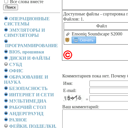
Все слова вместе
Доступные файлы
- сортировка 
ОПЕРАЦИОННЫЕ
Файлов: 1.
СИСТЕМЫ
Файл
ЭМУЛЯТОРЫ И
Ensoniq Soundscape S2000
СИМУЛЯТОРЫ
ПРОГРАММИРОВАНИЕ
BIOS, прошивки
ДИСКИ И ФАЙЛЫ
СУБД
ОФИС
Комментариев пока нет. Почему 
ОБРАЗОВАНИЕ И
НАУКА
Имя:
БЕЗОПАСНОСТЬ
E-mail:
ИНТЕРНЕТ И СЕТИ
=
МУЛЬТИМЕДИА
Ваш комментарий:
РАБОЧИЙ СТОЛ
АНДЕРГРАУНД
РАЗНОЕ
ФЕЙКИ, ПОДДЕЛКИ,