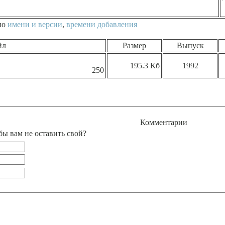
по
имени и версии
,
времени добавления
йл
Размер
Выпуск
195.3 Кб
1992
250
Комментарии
бы вам не оставить свой?