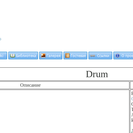
о
Drum
Описание