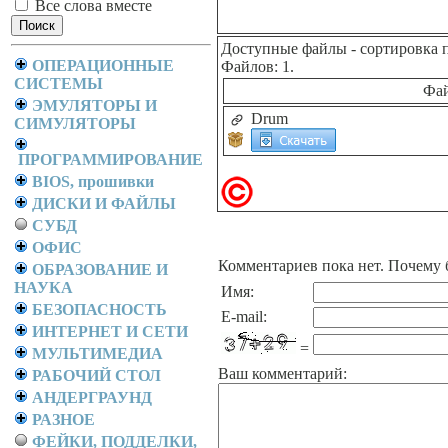
Все слова вместе
Доступные файлы
- сортировка 
ОПЕРАЦИОННЫЕ
Файлов: 1.
СИСТЕМЫ
Фа
ЭМУЛЯТОРЫ И
Drum
СИМУЛЯТОРЫ
ПРОГРАММИРОВАНИЕ
BIOS, прошивки
ДИСКИ И ФАЙЛЫ
СУБД
ОФИС
Комментариев пока нет. Почему 
ОБРАЗОВАНИЕ И
НАУКА
Имя:
БЕЗОПАСНОСТЬ
E-mail:
ИНТЕРНЕТ И СЕТИ
=
МУЛЬТИМЕДИА
Ваш комментарий:
РАБОЧИЙ СТОЛ
АНДЕРГРАУНД
РАЗНОЕ
ФЕЙКИ, ПОДДЕЛКИ,