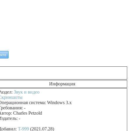
Информация
Раздел:
Звук и видео
Скриншоты
Операционная система: Windows 3.x
Требования: -
Автор: Charles Petzold
Издатель: -
Добавил:
T-999
(2021.07.28)