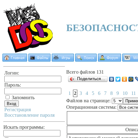
БЕЗОПАСНОС
Всего файлов 131
Логин:
Поделиться…
Пароль:
1
2
3
4
5
6
7
8
9
10
11
Запомнить
Файлов на странице:
Операционная система:
Регистрация
Восстановление пароля
Искать программы:
Опис