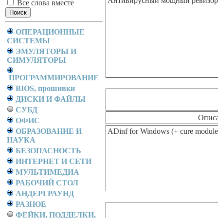
Антивирусный мощный ревизор 
Все слова вместе
ОПЕРАЦИОННЫЕ
СИСТЕМЫ
ЭМУЛЯТОРЫ И
СИМУЛЯТОРЫ
ПРОГРАММИРОВАНИЕ
BIOS, прошивки
ДИСКИ И ФАЙЛЫ
СУБД
Опис
ОФИС
ОБРАЗОВАНИЕ И
ADinf for Windows (+ cure module
НАУКА
БЕЗОПАСНОСТЬ
ИНТЕРНЕТ И СЕТИ
МУЛЬТИМЕДИА
РАБОЧИЙ СТОЛ
АНДЕРГРАУНД
РАЗНОЕ
ФЕЙКИ, ПОДДЕЛКИ,