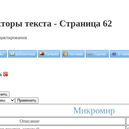
торы текста - Страница 62
дактирования
Микромир
Описание