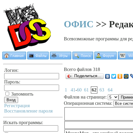
ОФИС
>> Редак
Всевозможные программы для ре
Всего файлов 318
Логин:
Поделиться…
Пароль:
1
41
-
60
61
62
63
64
Запомнить
Файлов на странице:
Операционная система:
Регистрация
Восстановление пароля
Искать программы: