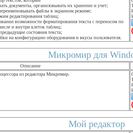
ор текстов, который
вать документы, организовывать их хранение и учет;
 и переименовывать файлы в экранном режиме;
ежим редактирования таблиц;
зовании возможности форматирования текста с переносом по
числе и внутри клеток таблиц;
 предыдущие состояния текста;
ойки на конфигурацию оборудования и вкусы пользователя.
Микромир для Wind
Описание
оцессора из редактора Микромир.
Мой редактор