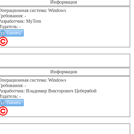
Информация
Операционная система: Windows
Требования: -
Разработчик: MyTem
Издатель: -
Информация
Операционная система: Windows
Требования: -
Разработчик: Владимир Викторович Цеберябой
Издатель: -