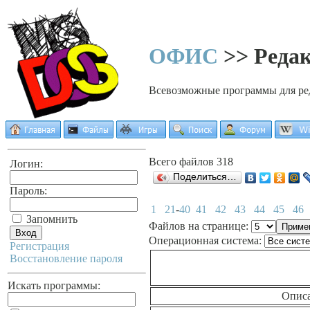
ОФИС
>> Редак
Всевозможные программы для ре
Всего файлов 318
Логин:
Поделиться…
Пароль:
1
21
-
40
41
42
43
44
45
46
Запомнить
Файлов на странице:
Операционная система:
Регистрация
Восстановление пароля
Искать программы:
Опис