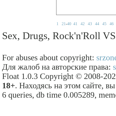
1
21
-
40
41
42
43
44
45
46
Sex, Drugs, Rock'n'Roll VS
For abuses about copyright:
srzon
Для жалоб на авторские права:
Float 1.0.3 Copyright © 2008-2026
18+
. Находясь на этом сайте, в
6 queries, db time 0.005289, memo