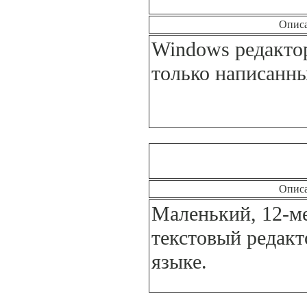
Опис
Windows редакто
только написанн
Опис
Маленький, 12-м
текстовый редакт
языке.