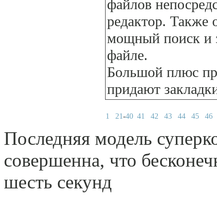
файлов непосредс
редактор. Также 
мощный поиск и з
файле.
Большой плюс п
придают закладки
1
21
-
40
41
42
43
44
45
46
Последняя модель суперк
совершенна, что бесконеч
шесть секунд