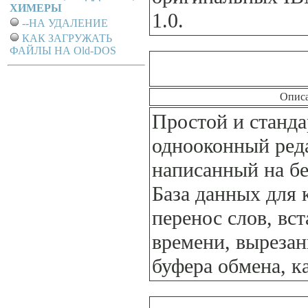
ХИМЕРЫ
1.0.
--НА УДАЛЕНИЕ
КАК ЗАГРУЖАТЬ
ФАЙЛЫ НА Old-DOS
Опис
Простой и станд
однооконный ред
написанный на бе
База данных для 
перенос слов, вст
времени, вырезан
буфера обмена, к