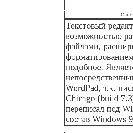
Опис
Текстовый редакт
возможностью ра
файлами, расши
форматированием
подобное. Являет
непосредственны
WordPad, т.к. пи
Chicago (build 7.
переписал под Wi
состав Windows 9