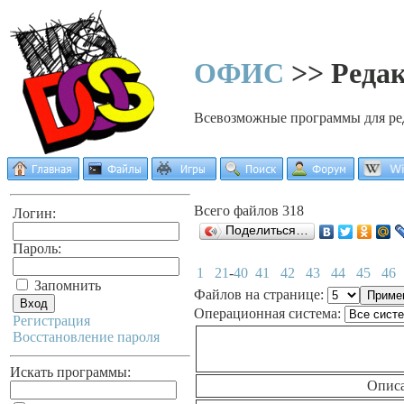
ОФИС
>> Редак
Всевозможные программы для ре
Всего файлов 318
Логин:
Поделиться…
Пароль:
1
21
-
40
41
42
43
44
45
46
Запомнить
Файлов на странице:
Операционная система:
Регистрация
Восстановление пароля
Искать программы:
Опис