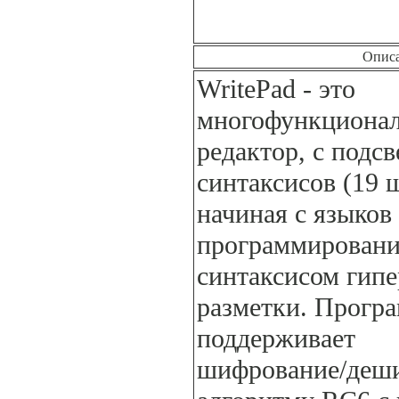
Опис
WritePad - это
многофункционал
редактор, с подс
синтаксисов (19 ш
начиная с языков
программировани
синтаксисом гипе
разметки. Прогр
поддерживает
шифрование/деш