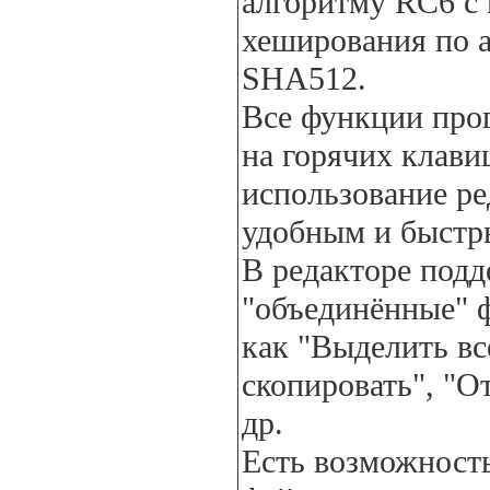
алгоритму RC6 с
хеширования по 
SHA512.
Все функции про
на горячих клави
использование ре
удобным и быстр
В редакторе под
"объединённые" 
как "Выделить вс
скопировать", "О
др.
Есть возможност