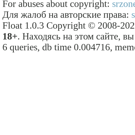
For abuses about copyright:
srzon
Для жалоб на авторские права:
Float 1.0.3 Copyright © 2008-2026
18+
. Находясь на этом сайте, в
6 queries, db time 0.004716, memo