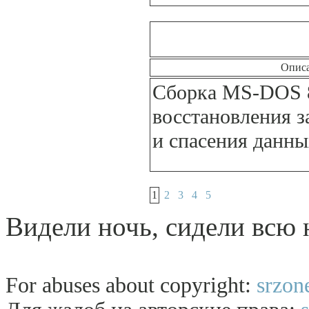
Опис
Сборка MS-DOS 8
восстановления 
и спасения данны
1
2
3
4
5
Видели ночь, сидели всю 
For abuses about copyright:
srzon