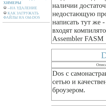
ХИМЕРЫ
наличии достаточ
--НА УДАЛЕНИЕ
недостающую пр
КАК ЗАГРУЖАТЬ
ФАЙЛЫ НА Old-DOS
написать тут же -
входят компилято
Assembler FASM 
Опис
Dos с самонастр
сетью и качестве
броузером.