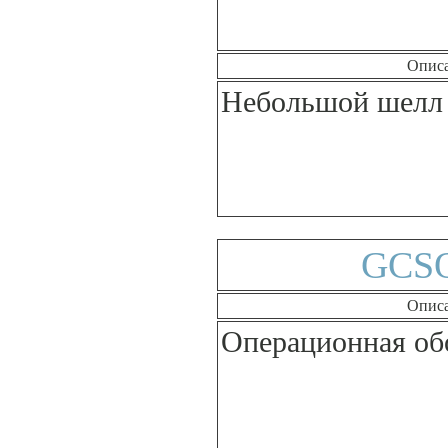
Опис
Небольшой шелл
GCSO
Опис
Операционная об