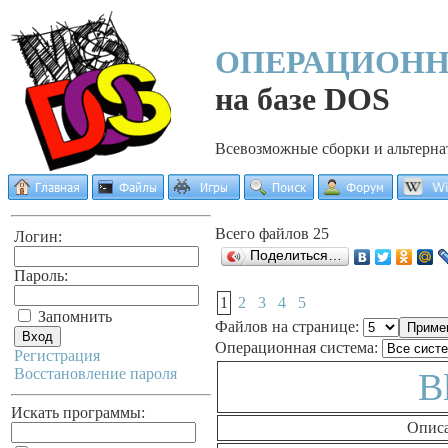
ОПЕРАЦИОН
на базе DOS
Всевозможные сборки и альтерн
Всего файлов 25
Логин:
Поделиться…
Пароль:
1
2
3
4
5
Запомнить
Файлов на странице:
Операционная система:
Регистрация
Восстановление пароля
B
Искать программы:
Опис